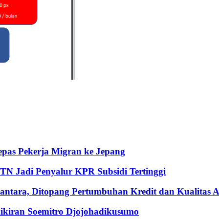
pas Pekerja Migran ke Jepang
BTN Jadi Penyalur KPR Subsidi Tertinggi
ntara, Ditopang Pertumbuhan Kredit dan Kualitas A
iran Soemitro Djojohadikusumo