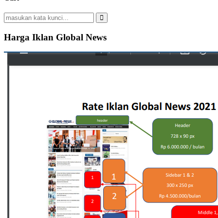
Search
for:
Search
Harga Iklan Global News