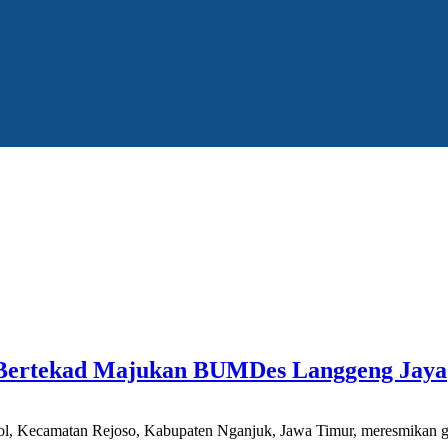
Bertekad Majukan BUMDes Langgeng Jaya
 Kecamatan Rejoso, Kabupaten Nganjuk, Jawa Timur, meresmikan gedu