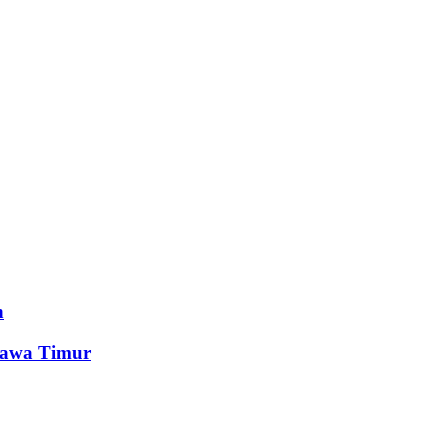
n
Jawa Timur