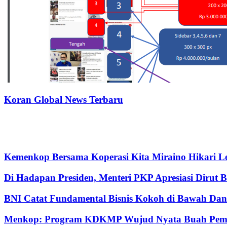
Koran Global News Terbaru
Kemenkop Bersama Koperasi Kita Miraino Hikari Le
Di Hadapan Presiden, Menteri PKP Apresiasi Dirut 
BNI Catat Fundamental Bisnis Kokoh di Bawah Dana
Menkop: Program KDKMP Wujud Nyata Buah Pemik