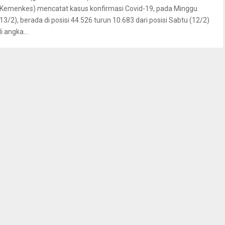
(Kemenkes) mencatat kasus konfirmasi Covid-19, pada Minggu
(13/2), berada di posisi 44.526 turun 10.683 dari posisi Sabtu (12/2)
i angka...