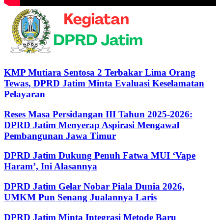
00:00
00:00
08:28
KMP Mutiara Sentosa 2 Terbakar Lima Orang
Tewas, DPRD Jatim Minta Evaluasi Keselamatan
Pelayaran
Reses Masa Persidangan III Tahun 2025-2026:
DPRD Jatim Menyerap Aspirasi Mengawal
Pembangunan Jawa Timur
DPRD Jatim Dukung Penuh Fatwa MUI ‘Vape
Haram’, Ini Alasannya
DPRD Jatim Gelar Nobar Piala Dunia 2026,
UMKM Pun Senang Jualannya Laris
DPRD Jatim Minta Integrasi Metode Baru