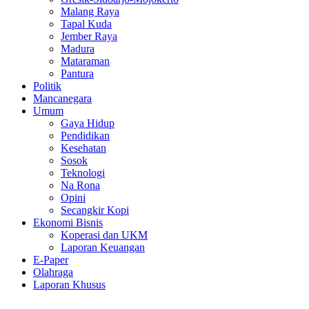
Malang Raya
Tapal Kuda
Jember Raya
Madura
Mataraman
Pantura
Politik
Mancanegara
Umum
Gaya Hidup
Pendidikan
Kesehatan
Sosok
Teknologi
Na Rona
Opini
Secangkir Kopi
Ekonomi Bisnis
Koperasi dan UKM
Laporan Keuangan
E-Paper
Olahraga
Laporan Khusus