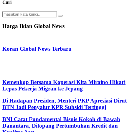
Cari
Search
Search
for:
Harga Iklan Global News
Koran Global News Terbaru
Kemenkop Bersama Koperasi Kita Miraino Hikari
Lepas Pekerja Migran ke Jepang
Di Hadapan Presiden, Menteri PKP Apresiasi Dirut
BTN Jadi Penyalur KPR Subsidi Tertinggi
BNI Catat Fundamental Bisnis Kokoh di Bawah
Danantara, Ditopang Pertumbuhan Kredit dan