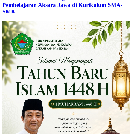
Pembelajaran Aksara Jawa di Kurikulum SMA-
SMK