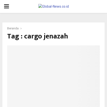
PRIMARY
MENU
Beranda
Tag : cargo jenazah