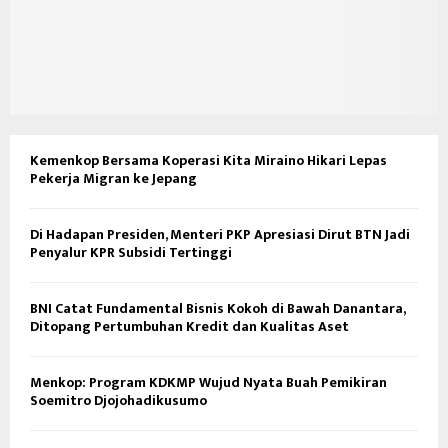
Kemenkop Bersama Koperasi Kita Miraino Hikari Lepas
Pekerja Migran ke Jepang
Di Hadapan Presiden, Menteri PKP Apresiasi Dirut BTN Jadi
Penyalur KPR Subsidi Tertinggi
BNI Catat Fundamental Bisnis Kokoh di Bawah Danantara,
Ditopang Pertumbuhan Kredit dan Kualitas Aset
Menkop: Program KDKMP Wujud Nyata Buah Pemikiran
Soemitro Djojohadikusumo