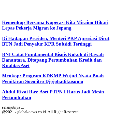
Kemenkop Bersama Koperasi Kita Miraino Hikari
Lepas Pekerja Migran ke Jepang
Di Hadapan Presiden, Menteri PKP Apresiasi Dirut
BTN Jadi Penyalur KPR Subsidi Tertinggi
BNI Catat Fundamental Bisnis Kokoh di Bawah
Danantara, Ditopang Pertumbuhan Kredit dan
Kualitas Aset
Menkop: Program KDKMP Wujud Nyata Buah
Pemikiran Soemitro Djojohadikusumo
Abdul Rivai Ras: Aset PTPN I Harus Jadi Mesin
Pertumbuhan
selanjutnya ...
@2021 - global-news.co.id. All Right Reserved.