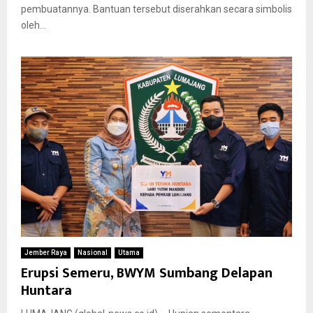
pembuatannya. Bantuan tersebut diserahkan secara simbolis
oleh...
Jember Raya
Nasional
Utama
Erupsi Semeru, BWYM Sumbang Delapan
Huntara