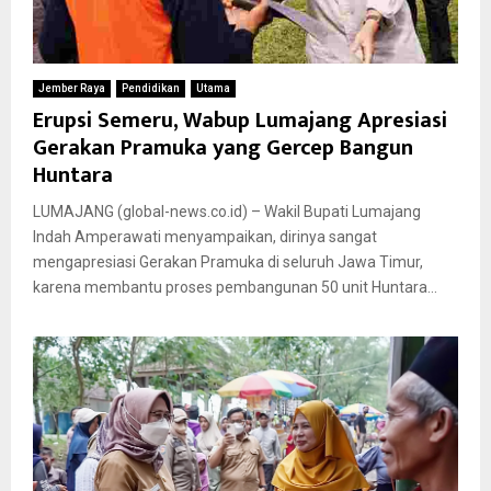
Jember Raya
Pendidikan
Utama
Erupsi Semeru, Wabup Lumajang Apresiasi
Gerakan Pramuka yang Gercep Bangun
Huntara
LUMAJANG (global-news.co.id) – Wakil Bupati Lumajang
Indah Amperawati menyampaikan, dirinya sangat
mengapresiasi Gerakan Pramuka di seluruh Jawa Timur,
karena membantu proses pembangunan 50 unit Huntara...