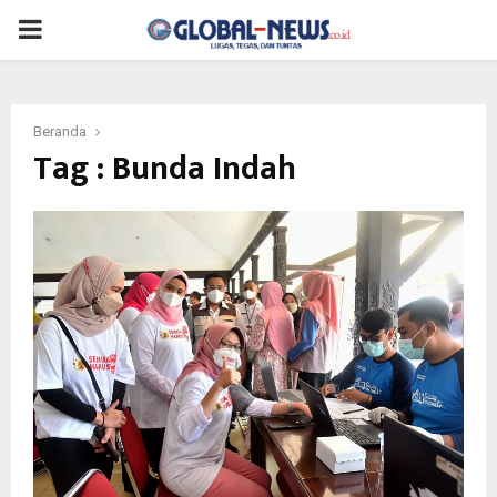
PRIMARY
MENU
Beranda
Tag : Bunda Indah