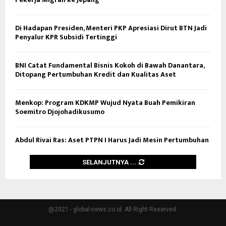
Di Hadapan Presiden, Menteri PKP Apresiasi Dirut BTN Jadi
Penyalur KPR Subsidi Tertinggi
BNI Catat Fundamental Bisnis Kokoh di Bawah Danantara,
Ditopang Pertumbuhan Kredit dan Kualitas Aset
Menkop: Program KDKMP Wujud Nyata Buah Pemikiran
Soemitro Djojohadikusumo
Abdul Rivai Ras: Aset PTPN I Harus Jadi Mesin Pertumbuhan
SELANJUTNYA ...
@2021 - global-news.co.id. All Right Reserved.