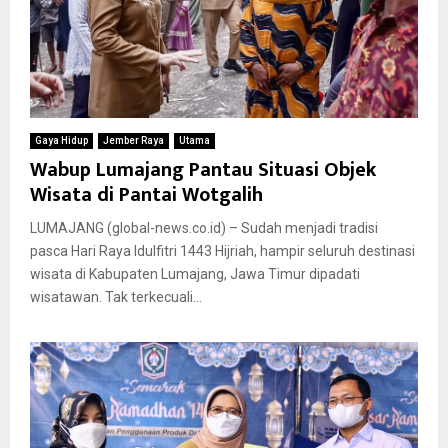
Gaya Hidup
Jember Raya
Utama
Wabup Lumajang Pantau Situasi Objek
Wisata di Pantai Wotgalih
LUMAJANG (global-news.co.id) – Sudah menjadi tradisi
pasca Hari Raya Idulfitri 1443 Hijriah, hampir seluruh destinasi
wisata di Kabupaten Lumajang, Jawa Timur dipadati
wisatawan. Tak terkecuali...