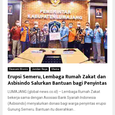
Ekonomi Bisnis
Jember Raya
Utama
Erupsi Semeru, Lembaga Rumah Zakat dan
Asbisindo Salurkan Bantuan bagi Penyintas
LUMAJANG (global-news.co.id) – Lembaga Rumah Zakat
bekerja sama dengan Asosiasi Bank Syariah Indonesia
(Asbisindo) menyalurkan donasi bagi warga penyintas erupsi
Gunung Semeru. Bantuan itu diserahkan...