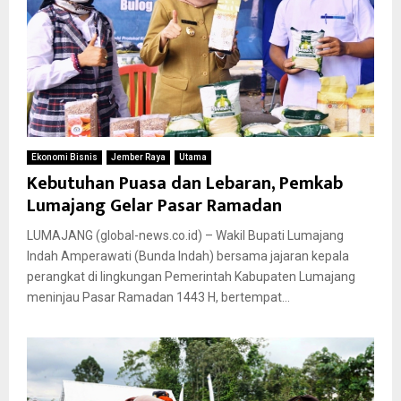
Ekonomi Bisnis
Jember Raya
Utama
Kebutuhan Puasa dan Lebaran, Pemkab
Lumajang Gelar Pasar Ramadan
LUMAJANG (global-news.co.id) – Wakil Bupati Lumajang
Indah Amperawati (Bunda Indah) bersama jajaran kepala
perangkat di lingkungan Pemerintah Kabupaten Lumajang
meninjau Pasar Ramadan 1443 H, bertempat...