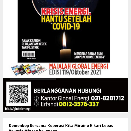
Kemenkop Bersama Koperasi Kita Miraino Hikari Lepas
Pekerja Migran ke Jepang