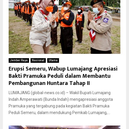
Jember Raya
Nasional
Utama
Erupsi Semeru, Wabup Lumajang Apresiasi
Bakti Pramuka Peduli dalam Membantu
Pembangunan Huntara Tahap II
LUMAJANG (global-news.co.id) – Wakil Bupati Lumajang
Indah Amperawati (Bunda Indah) mengapresiasi anggota
Pramuka yang tergabung pada kegiatan Bakti Pramuka
Peduli Semeru, dalam mendukung Pemkab Lumajang,...