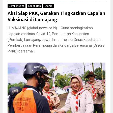
Jember Raya
Kesehatan
Utama
Aksi Siap PKK, Gerakan Tingkatkan Capaian
Vaksinasi di Lumajang
LUMAJANG (global-news.co.id) – Guna meningkatkan
capaian vaksinasi Covid-19, Pemerintah Kabupaten
(Pemkab) Lumajang, Jawa Timur melalui Dinas Kesehatan,
Pemberdayaan Perempuan dan Keluarga Berencana (Dinkes
PPKB) bersama...