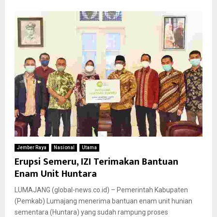
Jember Raya
Nasional
Utama
Erupsi Semeru, IZI Terimakan Bantuan
Enam Unit Huntara
LUMAJANG (global-news.co.id) – Pemerintah Kabupaten
(Pemkab) Lumajang menerima bantuan enam unit hunian
sementara (Huntara) yang sudah rampung proses