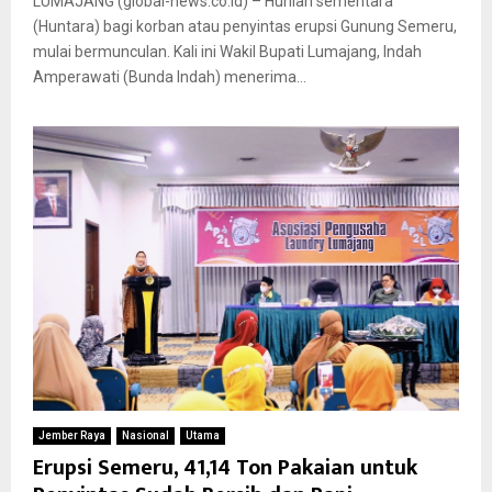
LUMAJANG (global-news.co.id) – Hunian sementara
(Huntara) bagi korban atau penyintas erupsi Gunung Semeru,
mulai bermunculan. Kali ini Wakil Bupati Lumajang, Indah
Amperawati (Bunda Indah) menerima...
Jember Raya
Nasional
Utama
Erupsi Semeru, 41,14 Ton Pakaian untuk