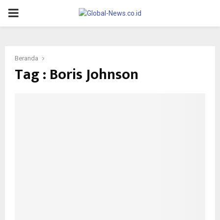
PRIMARY
MENU
Beranda
Tag : Boris Johnson