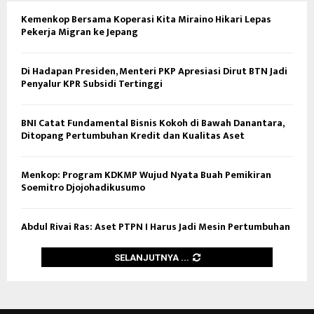
Kemenkop Bersama Koperasi Kita Miraino Hikari Lepas
Pekerja Migran ke Jepang
Di Hadapan Presiden, Menteri PKP Apresiasi Dirut BTN Jadi
Penyalur KPR Subsidi Tertinggi
BNI Catat Fundamental Bisnis Kokoh di Bawah Danantara,
Ditopang Pertumbuhan Kredit dan Kualitas Aset
Menkop: Program KDKMP Wujud Nyata Buah Pemikiran
Soemitro Djojohadikusumo
Abdul Rivai Ras: Aset PTPN I Harus Jadi Mesin Pertumbuhan
SELANJUTNYA ...