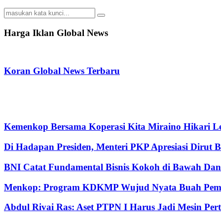
Search
Search
for:
Harga Iklan Global News
Koran Global News Terbaru
Kemenkop Bersama Koperasi Kita Miraino Hikari Le
Di Hadapan Presiden, Menteri PKP Apresiasi Dirut 
BNI Catat Fundamental Bisnis Kokoh di Bawah Dana
Menkop: Program KDKMP Wujud Nyata Buah Pemik
Abdul Rivai Ras: Aset PTPN I Harus Jadi Mesin Pe