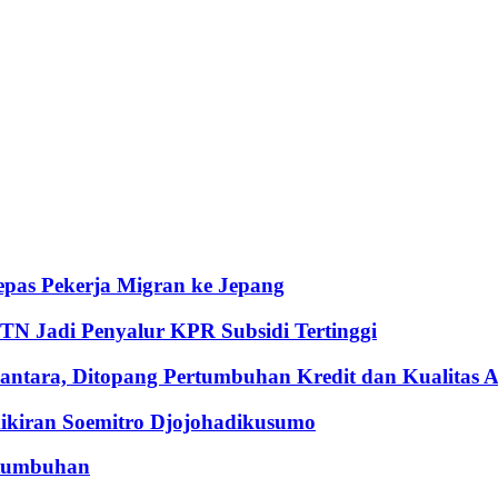
pas Pekerja Migran ke Jepang
BTN Jadi Penyalur KPR Subsidi Tertinggi
ntara, Ditopang Pertumbuhan Kredit dan Kualitas A
iran Soemitro Djojohadikusumo
rtumbuhan