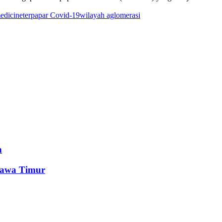
edicine
terpapar Covid-19
wilayah aglomerasi
n
Jawa Timur