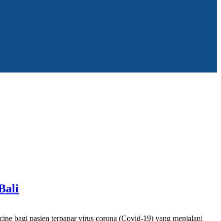
Bali
e bagi pasien terpapar virus corona (Covid-19) yang menjalani