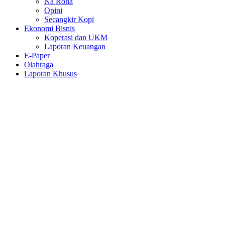
Na Rona
Opini
Secangkir Kopi
Ekonomi Bisnis
Koperasi dan UKM
Laporan Keuangan
E-Paper
Olahraga
Laporan Khusus