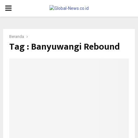
PRIMARY
MENU
Beranda
Tag : Banyuwangi Rebound