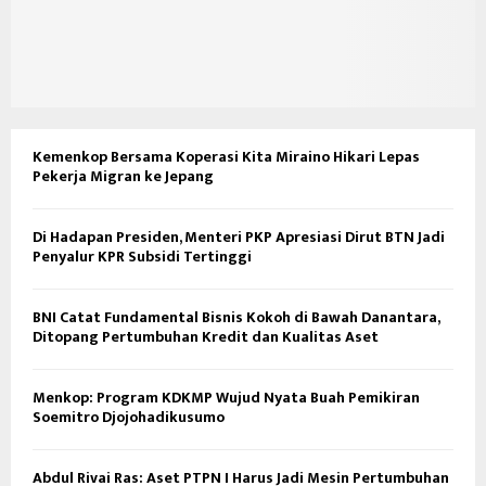
Kemenkop Bersama Koperasi Kita Miraino Hikari Lepas
Pekerja Migran ke Jepang
Di Hadapan Presiden, Menteri PKP Apresiasi Dirut BTN Jadi
Penyalur KPR Subsidi Tertinggi
BNI Catat Fundamental Bisnis Kokoh di Bawah Danantara,
Ditopang Pertumbuhan Kredit dan Kualitas Aset
Menkop: Program KDKMP Wujud Nyata Buah Pemikiran
Soemitro Djojohadikusumo
Abdul Rivai Ras: Aset PTPN I Harus Jadi Mesin Pertumbuhan