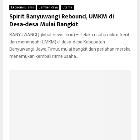
Ekonomi Bisnis
Jember Raya
Utama
Spirit Banyuwangi Rebound, UMKM di
Desa-desa Mulai Bangkit
BANYUWANGI (global-news.co.id) – Pelaku usaha mikro. kecil
dan menengah (UMKM) di desa-desa Kabupaten
Banyuwangi, Jawa Timur, mulai bangkit dan perlahan mereka
menemukan kembali ritme usaha...