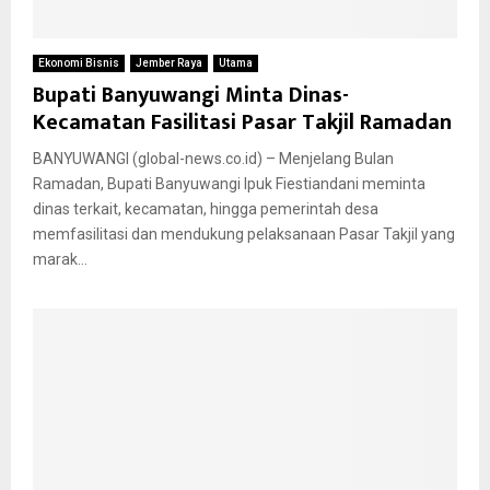
Ekonomi Bisnis
Jember Raya
Utama
Bupati Banyuwangi Minta Dinas-
Kecamatan Fasilitasi Pasar Takjil Ramadan
BANYUWANGI (global-news.co.id) – Menjelang Bulan
Ramadan, Bupati Banyuwangi Ipuk Fiestiandani meminta
dinas terkait, kecamatan, hingga pemerintah desa
memfasilitasi dan mendukung pelaksanaan Pasar Takjil yang
marak...