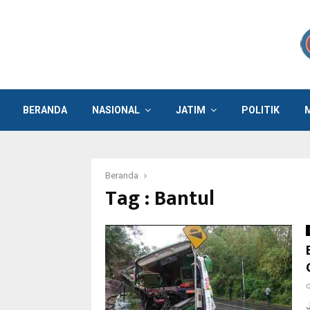
BERANDA
NASIONAL
JATIM
POLITIK
Beranda
Tag : Bantul