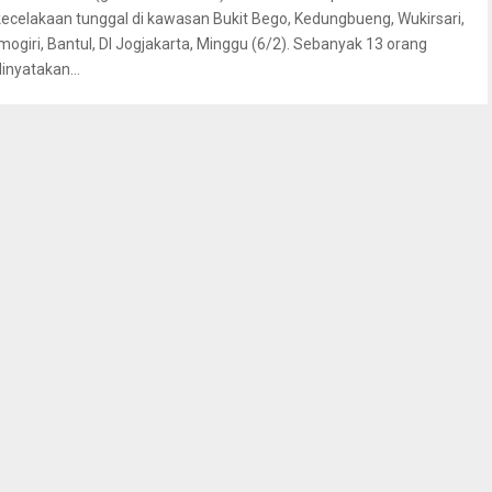
kecelakaan tunggal di kawasan Bukit Bego, Kedungbueng, Wukirsari,
Imogiri, Bantul, DI Jogjakarta, Minggu (6/2). Sebanyak 13 orang
dinyatakan...