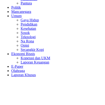
Pantura
Politik
Mancanegara
Umum
Gaya Hidup
Pendidikan
Kesehatan
Sosok
Teknologi
Na Rona
Opini
Secangkir Kopi
Ekonomi Bisnis
Koperasi dan UKM
Laporan Keuangan
E-Paper
Olahraga
Laporan Khusus