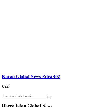
Koran Global News Edisi 402
Cari
Search
Search
for:
Harga Iklan Global News