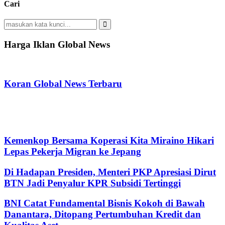
Cari
Search
for:
Search
Harga Iklan Global News
Koran Global News Terbaru
Kemenkop Bersama Koperasi Kita Miraino Hikari
Lepas Pekerja Migran ke Jepang
Di Hadapan Presiden, Menteri PKP Apresiasi Dirut
BTN Jadi Penyalur KPR Subsidi Tertinggi
BNI Catat Fundamental Bisnis Kokoh di Bawah
Danantara, Ditopang Pertumbuhan Kredit dan