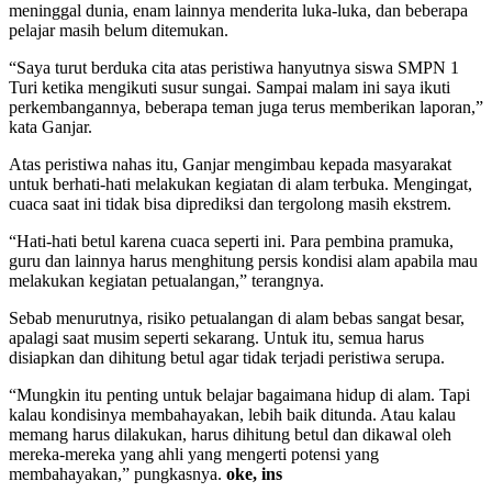
meninggal dunia, enam lainnya menderita luka-luka, dan beberapa
pelajar masih belum ditemukan.
“Saya turut berduka cita atas peristiwa hanyutnya siswa SMPN 1
Turi ketika mengikuti susur sungai. Sampai malam ini saya ikuti
perkembangannya, beberapa teman juga terus memberikan laporan,”
kata Ganjar.
Atas peristiwa nahas itu, Ganjar mengimbau kepada masyarakat
untuk berhati-hati melakukan kegiatan di alam terbuka. Mengingat,
cuaca saat ini tidak bisa diprediksi dan tergolong masih ekstrem.
“Hati-hati betul karena cuaca seperti ini. Para pembina pramuka,
guru dan lainnya harus menghitung persis kondisi alam apabila mau
melakukan kegiatan petualangan,” terangnya.
Sebab menurutnya, risiko petualangan di alam bebas sangat besar,
apalagi saat musim seperti sekarang. Untuk itu, semua harus
disiapkan dan dihitung betul agar tidak terjadi peristiwa serupa.
“Mungkin itu penting untuk belajar bagaimana hidup di alam. Tapi
kalau kondisinya membahayakan, lebih baik ditunda. Atau kalau
memang harus dilakukan, harus dihitung betul dan dikawal oleh
mereka-mereka yang ahli yang mengerti potensi yang
membahayakan,” pungkasnya.
oke, ins