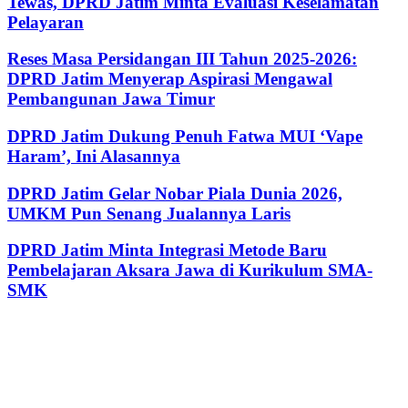
Tewas, DPRD Jatim Minta Evaluasi Keselamatan
Pelayaran
Reses Masa Persidangan III Tahun 2025-2026:
DPRD Jatim Menyerap Aspirasi Mengawal
Pembangunan Jawa Timur
DPRD Jatim Dukung Penuh Fatwa MUI ‘Vape
Haram’, Ini Alasannya
DPRD Jatim Gelar Nobar Piala Dunia 2026,
UMKM Pun Senang Jualannya Laris
DPRD Jatim Minta Integrasi Metode Baru
Pembelajaran Aksara Jawa di Kurikulum SMA-
SMK