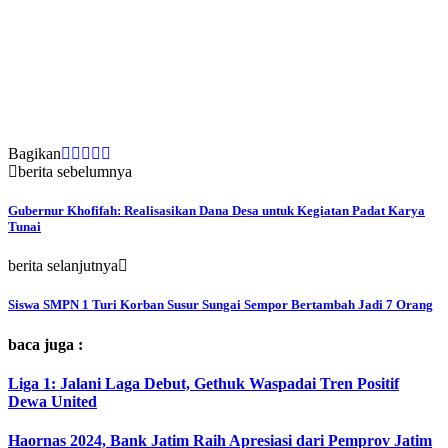
Bagikan
berita sebelumnya
Gubernur Khofifah: Realisasikan Dana Desa untuk Kegiatan Padat Karya
Tunai
berita selanjutnya
Siswa SMPN 1 Turi Korban Susur Sungai Sempor Bertambah Jadi 7 Orang
baca juga :
Liga 1: Jalani Laga Debut, Gethuk Waspadai Tren Positif
Dewa United
Haornas 2024, Bank Jatim Raih Apresiasi dari Pemprov Jatim