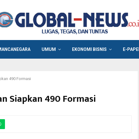
MANCANEGARA
UMUM
EKONOMI BISNIS
E-PAPE
pkan 490 Formasi
an Siapkan 490 Formasi