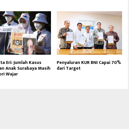
ta Eri: Jumlah Kasus
Penyaluran KUR BNI Capai 70%
an Anak Surabaya Masih
dari Target
ri Wajar