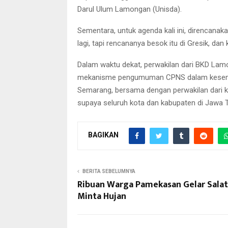
Darul Ulum Lamongan (Unisda).
Sementara, untuk agenda kali ini, direncanak
lagi, tapi rencananya besok itu di Gresik, da
Dalam waktu dekat, perwakilan dari BKD Lamo
mekanisme pengumuman CPNS dalam kesempata
Semarang, bersama dengan perwakilan dari 
supaya seluruh kota dan kabupaten di Jawa T
BAGIKAN
BERITA SEBELUMNYA
Ribuan Warga Pamekasan Gelar Salat
Minta Hujan