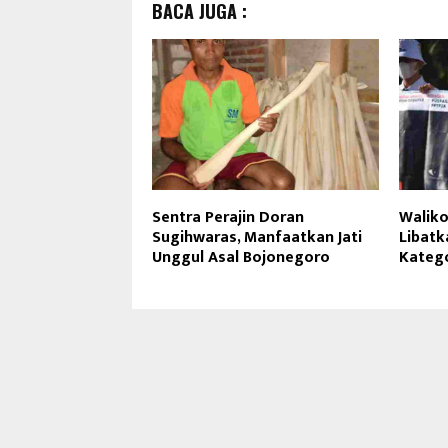
BACA JUGA :
Sentra Perajin Doran
Waliko
Sugihwaras, Manfaatkan Jati
Libatk
Unggul Asal Bojonegoro
Katego