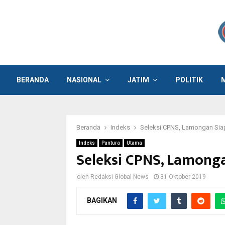
BERANDA
NASIONAL
JATIM
POLITIK
Beranda
Indeks
Seleksi CPNS, Lamongan Sia
Indeks
Pantura
Utama
Seleksi CPNS, Lamong
oleh
Redaksi Global News
31 Oktober 2019
BAGIKAN