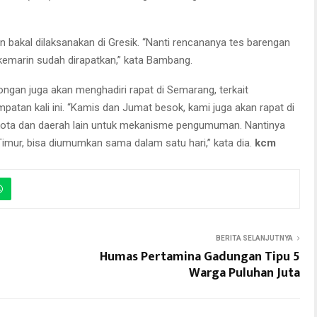
an bakal dilaksanakan di Gresik. “Nanti rencananya tes barengan
n kemarin sudah dirapatkan,” kata Bambang.
ngan juga akan menghadiri rapat di Semarang, terkait
n kali ini. “Kamis dan Jumat besok, kami juga akan rapat di
kota dan daerah lain untuk mekanisme pengumuman. Nantinya
imur, bisa diumumkan sama dalam satu hari,” kata dia.
kcm
BERITA SELANJUTNYA
Humas Pertamina Gadungan Tipu 5
Warga Puluhan Juta