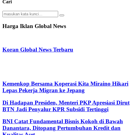
Cari
Search
Search
for:
Harga Iklan Global News
Koran Global News Terbaru
Kemenkop Bersama Koperasi Kita Miraino Hikari
Lepas Pekerja Migran ke Jepang
Di Hadapan Presiden, Menteri PKP Apresiasi Dirut
BTN Jadi Penyalur KPR Subsidi Tertinggi
BNI Catat Fundamental Bisnis Kokoh di Bawah
Danantara, Ditopang Pertumbuhan Kredit dan
Kualitas Aset