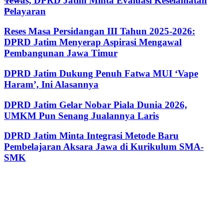
Tewas, DPRD Jatim Minta Evaluasi Keselamatan
Pelayaran
Reses Masa Persidangan III Tahun 2025-2026:
DPRD Jatim Menyerap Aspirasi Mengawal
Pembangunan Jawa Timur
DPRD Jatim Dukung Penuh Fatwa MUI ‘Vape
Haram’, Ini Alasannya
DPRD Jatim Gelar Nobar Piala Dunia 2026,
UMKM Pun Senang Jualannya Laris
DPRD Jatim Minta Integrasi Metode Baru
Pembelajaran Aksara Jawa di Kurikulum SMA-
SMK