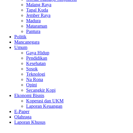
Malang Raya
Tapal Kuda
Jember Raya
Madura
Mataraman
Pantura
Politik
Mancanegara
Umum
Gaya Hidup
Pendidikan
Kesehatan
Sosok
Teknologi
Na Rona
Opini
Secangkir Kopi
Ekonomi Bisnis
Koperasi dan UKM
Laporan Keuangan
E-Paper
Olahraga
Laporan Khusus