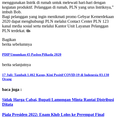
menggunakan listrik di rumah untuk melewati hari-hari dengan
kegiatan produktif. Pelanggan di rumah, PLN yang urus listriknya,”
imbuh Bob.
Bagi pelanggan yang ingin menikmati promo Gebyar Kemerdekaan
2020 dapat menghubungi PLN melalui Contact Center PLN 123
kanal media sosial serta melalui Kantor Unit Layanan Pelanggan
PLN terdekat.
tis
Bagikan
berita sebelumnya
PDIP Umumkan 45 Paslon Pilkada 2020
berita selanjutnya
17 Juli: Tambah 1.462 Kasus, Kini Positif COVID-19 di Indonesia 83.130
Orang
baca juga :
Sidak Harga Cabai, Bupati Lamongan Minta Rantai Distribusi
Ditata
Piala Presiden 2022: Enam Klub Lolos ke Perempat Final