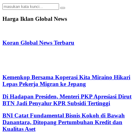
Search
Search
for:
Harga Iklan Global News
Koran Global News Terbaru
Kemenkop Bersama Koperasi Kita Miraino Hikari
Lepas Pekerja Migran ke Jepang
Di Hadapan Presiden, Menteri PKP Apresiasi Dirut
BTN Jadi Penyalur KPR Subsidi Tertinggi
BNI Catat Fundamental Bisnis Kokoh di Bawah
Danantara, Ditopang Pertumbuhan Kredit dan
Kualitas Aset