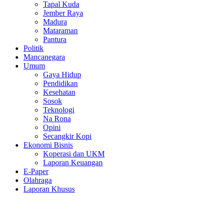
Tapal Kuda
Jember Raya
Madura
Mataraman
Pantura
Politik
Mancanegara
Umum
Gaya Hidup
Pendidikan
Kesehatan
Sosok
Teknologi
Na Rona
Opini
Secangkir Kopi
Ekonomi Bisnis
Koperasi dan UKM
Laporan Keuangan
E-Paper
Olahraga
Laporan Khusus