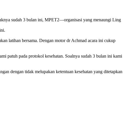
tidaknya sudah 3 bulan ini, MPET2—organisasi yang menaungi Ling
ni.
ukan latihan bersama. Dengan motor dr Achmad acara ini cukup
kami patuh pada protokol kesehatan. Soalnya sudah 3 bulan ini kami
pangan dengan tidak melupakan ketentuan kesehatan yang ditetapkan