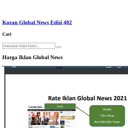
Koran Global News Edisi 402
Cari
Search
Search
for:
Harga Iklan Global News