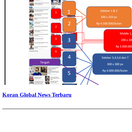
Koran Global News Terbaru