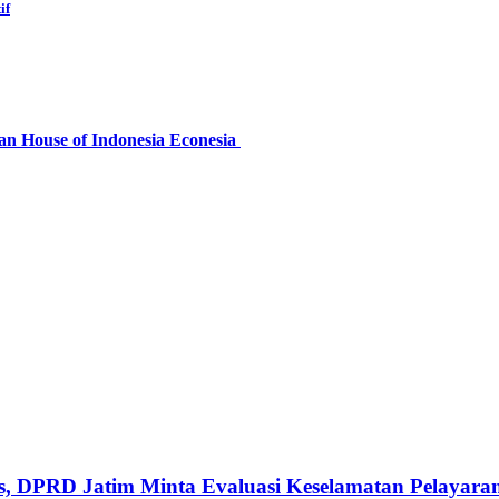
if
an House of Indonesia Econesia
, DPRD Jatim Minta Evaluasi Keselamatan Pelayara