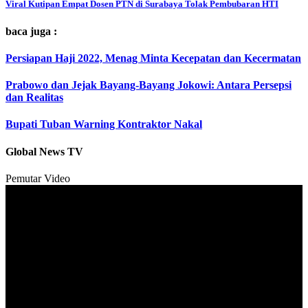
Viral Kutipan Empat Dosen PTN di Surabaya Tolak Pembubaran HTI
baca juga :
Persiapan Haji 2022, Menag Minta Kecepatan dan Kecermatan
Prabowo dan Jejak Bayang-Bayang Jokowi: Antara Persepsi
dan Realitas
Bupati Tuban Warning Kontraktor Nakal
Global News TV
Pemutar Video