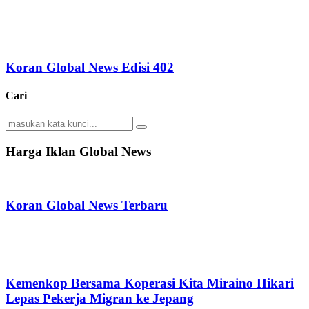
Koran Global News Edisi 402
Cari
Search
Search
for:
Harga Iklan Global News
Koran Global News Terbaru
Kemenkop Bersama Koperasi Kita Miraino Hikari
Lepas Pekerja Migran ke Jepang