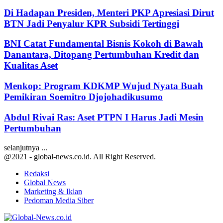
Di Hadapan Presiden, Menteri PKP Apresiasi Dirut
BTN Jadi Penyalur KPR Subsidi Tertinggi
BNI Catat Fundamental Bisnis Kokoh di Bawah
Danantara, Ditopang Pertumbuhan Kredit dan
Kualitas Aset
Menkop: Program KDKMP Wujud Nyata Buah
Pemikiran Soemitro Djojohadikusumo
Abdul Rivai Ras: Aset PTPN I Harus Jadi Mesin
Pertumbuhan
selanjutnya ...
@2021 - global-news.co.id. All Right Reserved.
Redaksi
Global News
Marketing & Iklan
Pedoman Media Siber