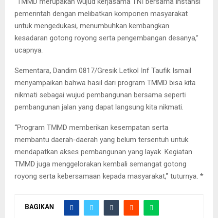
“TMMD merupakan wujud kerjasama TNI bersama instansi
pemerintah dengan melibatkan komponen masyarakat
untuk mengedukasi, menumbuhkan kembangkan
kesadaran gotong royong serta pengembangan desanya,”
ucapnya.
Sementara, Dandim 0817/Gresik Letkol Inf Taufik Ismail
menyampaikan bahwa hasil dari program TMMD bisa kita
nikmati sebagai wujud pembangunan bersama seperti
pembangunan jalan yang dapat langsung kita nikmati.
“Program TMMD memberikan kesempatan serta
membantu daerah-daerah yang belum tersentuh untuk
mendapatkan akses pembangunan yang layak. Kegiatan
TMMD juga menggelorakan kembali semangat gotong
royong serta kebersamaan kepada masyarakat,” tuturnya. *
BAGIKAN