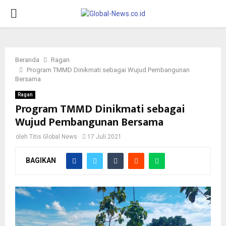
PRIMARY
MENU
Beranda
Ragan
Program TMMD Dinikmati sebagai Wujud Pembangunan
Bersama
Ragan
Program TMMD Dinikmati sebagai
Wujud Pembangunan Bersama
oleh
Titis Global News
17 Juli 2021
BAGIKAN