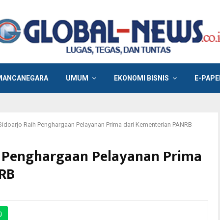
MANCANEGARA
UMUM
EKONOMI BISNIS
E-PAPE
 Sidoarjo Raih Penghargaan Pelayanan Prima dari Kementerian PANRB
ih Penghargaan Pelayanan Prima
NRB