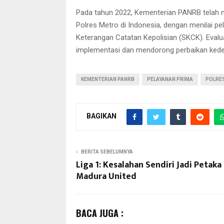
Pada tahun 2022, Kementerian PANRB telah m
Polres Metro di Indonesia, dengan menilai p
Keterangan Catatan Kepolisian (SKCK). Eval
implementasi dan mendorong perbaikan kede
KEMENTERIAN PANRB
PELAYANAN PRIMA
POLRE
BAGIKAN
BERITA SEBELUMNYA
Liga 1: Kesalahan Sendiri Jadi Petaka
Madura United
BACA JUGA :