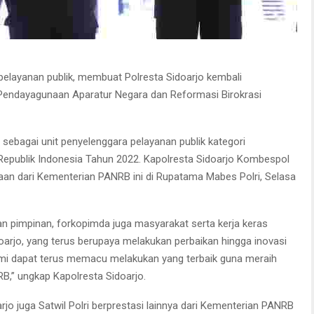
pelayanan publik, membuat Polresta Sidoarjo kembali
endayagunaan Aparatur Negara dan Reformasi Birokrasi
 sebagai unit penyelenggara pelayanan publik kategori
 Republik Indonesia Tahun 2022. Kapolresta Sidoarjo Kombespol
n dari Kementerian PANRB ini di Rupatama Mabes Polri, Selasa
n pimpinan, forkopimda juga masyarakat serta kerja keras
oarjo, yang terus berupaya melakukan perbaikan hingga inovasi
kami dapat terus memacu melakukan yang terbaik guna meraih
NRB,” ungkap Kapolresta Sidoarjo.
jo juga Satwil Polri berprestasi lainnya dari Kementerian PANRB