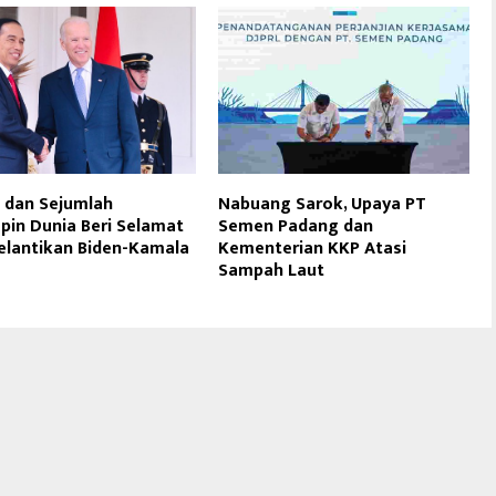
 dan Sejumlah
Nabuang Sarok, Upaya PT
in Dunia Beri Selamat
Semen Padang dan
elantikan Biden-Kamala
Kementerian KKP Atasi
Sampah Laut