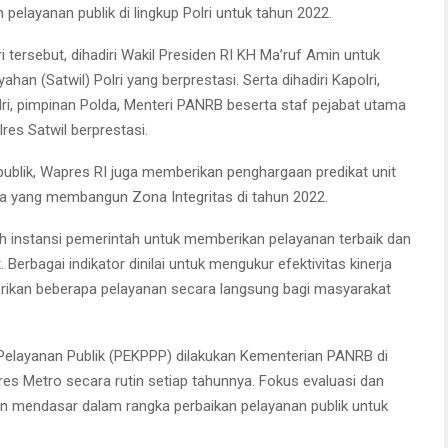
 pelayanan publik di lingkup Polri untuk tahun 2022.
tersebut, dihadiri Wakil Presiden RI KH Ma’ruf Amin untuk
n (Satwil) Polri yang berprestasi. Serta dihadiri Kapolri,
i, pimpinan Polda, Menteri PANRB beserta staf pejabat utama
es Satwil berprestasi.
publik, Wapres RI juga memberikan penghargaan predikat unit
erja yang membangun Zona Integritas di tahun 2022.
 instansi pemerintah untuk memberikan pelayanan terbaik dan
erbagai indikator dinilai untuk mengukur efektivitas kinerja
rikan beberapa pelayanan secara langsung bagi masyarakat
Pelayanan Publik (PEKPPP) dilakukan Kementerian PANRB di
lres Metro secara rutin setiap tahunnya. Fokus evaluasi dan
n mendasar dalam rangka perbaikan pelayanan publik untuk