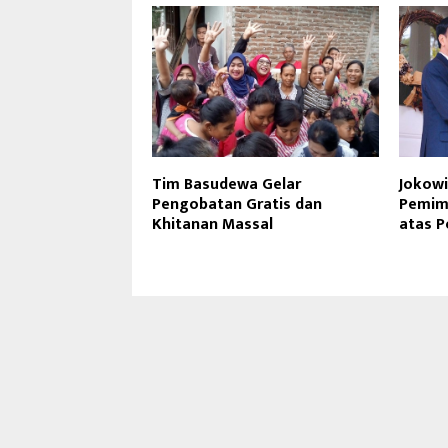
Tim Basudewa Gelar
Jokowi
Pengobatan Gratis dan
Pemimp
Khitanan Massal
atas P