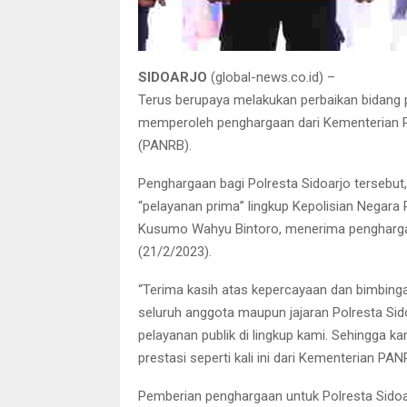
SIDOARJO
(global-news.co.id) –
Terus berupaya melakukan perbaikan bidang 
memperoleh penghargaan dari Kementerian P
(PANRB).
Penghargaan bagi Polresta Sidoarjo tersebut,
“pelayanan prima” lingkup Kepolisian Negara
Kusumo Wahyu Bintoro, menerima penghargaa
(21/2/2023).
“Terima kasih atas kepercayaan dan bimbinga
seluruh anggota maupun jajaran Polresta Sid
pelayanan publik di lingkup kami. Sehingga 
prestasi seperti kali ini dari Kementerian PA
Pemberian penghargaan untuk Polresta Sidoar