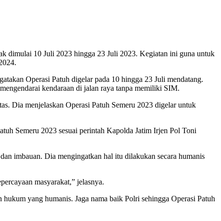
ak dimulai 10 Juli 2023 hingga 23 Juli 2023. Kegiatan ini guna untuk
2024.
atakan Operasi Patuh digelar pada 10 hingga 23 Juli mendatang.
t mengendarai kendaraan di jalan raya tanpa memiliki SIM.
as. Dia menjelaskan Operasi Patuh Semeru 2023 digelar untuk
atuh Semeru 2023 sesuai perintah Kapolda Jatim Irjen Pol Toni
dan imbauan. Dia mengingatkan hal itu dilakukan secara humanis
percayaan masyarakat,” jelasnya.
an hukum yang humanis. Jaga nama baik Polri sehingga Operasi Patuh