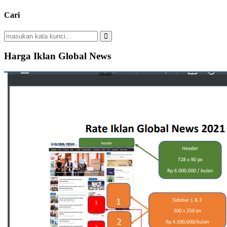
Cari
Search
for:
Search
Harga Iklan Global News