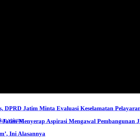
, DPRD Jatim Minta Evaluasi Keselamatan Pelayara
kan volume.
RD Jatim Menyerap Aspirasi Mengawal Pembangunan 
’, Ini Alasannya