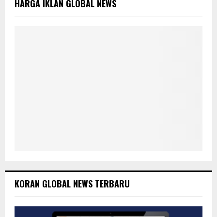
HARGA IKLAN GLOBAL NEWS
r
C
:
H
KORAN GLOBAL NEWS TERBARU