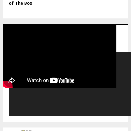
of The Box
GLOBAL NEWS TV
Pemutar Video
00:00
00:00
08:28