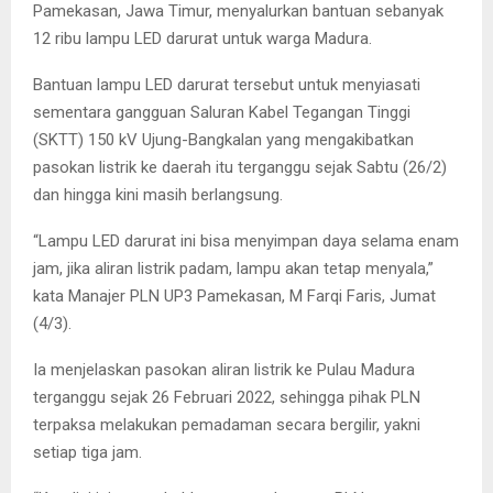
Pamekasan, Jawa Timur, menyalurkan bantuan sebanyak
12 ribu lampu LED darurat untuk warga Madura.
Bantuan lampu LED darurat tersebut untuk menyiasati
sementara gangguan Saluran Kabel Tegangan Tinggi
(SKTT) 150 kV Ujung-Bangkalan yang mengakibatkan
pasokan listrik ke daerah itu terganggu sejak Sabtu (26/2)
dan hingga kini masih berlangsung.
“Lampu LED darurat ini bisa menyimpan daya selama enam
jam, jika aliran listrik padam, lampu akan tetap menyala,”
kata Manajer PLN UP3 Pamekasan, M Farqi Faris, Jumat
(4/3).
Ia menjelaskan pasokan aliran listrik ke Pulau Madura
terganggu sejak 26 Februari 2022, sehingga pihak PLN
terpaksa melakukan pemadaman secara bergilir, yakni
setiap tiga jam.