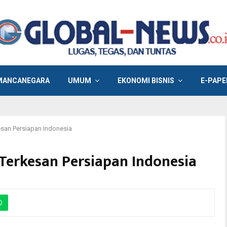
MANCANEGARA
UMUM
EKONOMI BISNIS
E-PAPE
kesan Persiapan Indonesia
 Terkesan Persiapan Indonesia