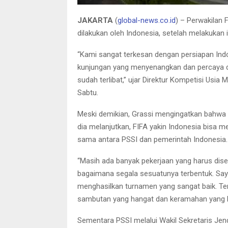
JAKARTA
(
global-news.co.id
) – Perwakilan 
dilakukan oleh Indonesia, setelah melakukan
“Kami sangat terkesan dengan persiapan Indo
kunjungan yang menyenangkan dan percaya d
sudah terlibat,” ujar Direktur Kompetisi Usia 
Sabtu.
Meski demikian, Grassi mengingatkan bahwa
dia melanjutkan, FIFA yakin Indonesia bisa
sama antara PSSI dan pemerintah Indonesia.
“Masih ada banyak pekerjaan yang harus dise
bagaimana segala sesuatunya terbentuk. Saya
menghasilkan turnamen yang sangat baik. Ter
sambutan yang hangat dan keramahan yang ka
Sementara PSSI melalui Wakil Sekretaris Jen