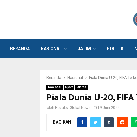
BERANDA
NASIONAL
JATIM
POLITIK
Beranda
Nasional
Piala Dunia U-20, FIFA Ter
Nasional
Sport
Utama
Piala Dunia U-20, FIFA
oleh
Redaksi Global News
19 Juni 2022
BAGIKAN