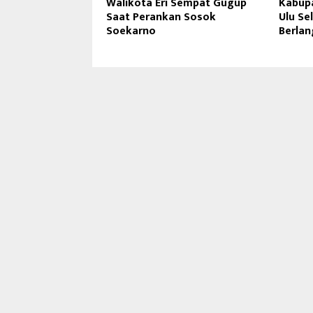
Walikota Eri Sempat Gugup
Kabup
Saat Perankan Sosok
Ulu Se
Soekarno
Berla