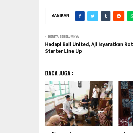
BAGIKAN
BERITA SEBELUMNYA
Hadapi Bali United, Aji Isyaratkan Rot
Starter Line Up
BACA JUGA :