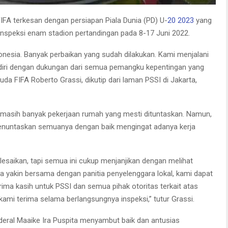
FIFA terkesan dengan persiapan Piala Dunia (PD) U-
20 2023
yang
 inspeksi enam stadion pertandingan pada 8-17 Juni 2022.
nesia. Banyak perbaikan yang sudah dilakukan. Kami menjalani
iri dengan dukungan dari semua pemangku kepentingan yang
Muda FIFA Roberto Grassi, dikutip dari laman PSSI di Jakarta,
 masih banyak pekerjaan rumah yang mesti dituntaskan. Namun,
 menuntaskan semuanya dengan baik mengingat adanya kerja
lesaikan, tapi semua ini cukup menjanjikan dengan melihat
 yakin bersama dengan panitia penyelenggara lokal, kami dapat
ima kasih untuk PSSI dan semua pihak otoritas terkait atas
mi terima selama berlangsungnya inspeksi,” tutur Grassi.
deral Maaike Ira Puspita menyambut baik dan antusias