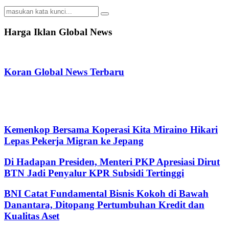
Search
Search
for:
Harga Iklan Global News
Koran Global News Terbaru
Kemenkop Bersama Koperasi Kita Miraino Hikari
Lepas Pekerja Migran ke Jepang
Di Hadapan Presiden, Menteri PKP Apresiasi Dirut
BTN Jadi Penyalur KPR Subsidi Tertinggi
BNI Catat Fundamental Bisnis Kokoh di Bawah
Danantara, Ditopang Pertumbuhan Kredit dan
Kualitas Aset