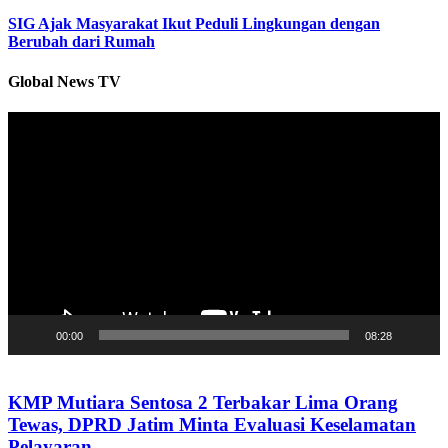
SIG Ajak Masyarakat Ikut Peduli Lingkungan dengan
Berubah dari Rumah
Global News TV
Pemutar
Video
00:00
08:28
KMP Mutiara Sentosa 2 Terbakar Lima Orang
Tewas, DPRD Jatim Minta Evaluasi Keselamatan
Pelayaran