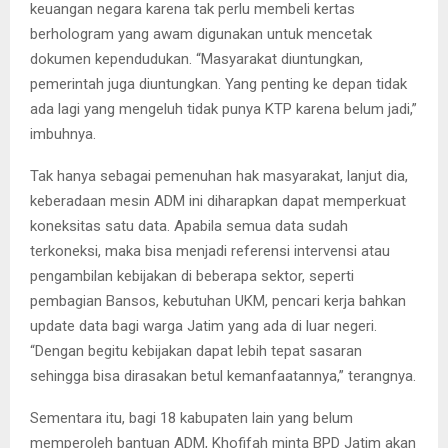
keuangan negara karena tak perlu membeli kertas
berhologram yang awam digunakan untuk mencetak
dokumen kependudukan. “Masyarakat diuntungkan,
pemerintah juga diuntungkan. Yang penting ke depan tidak
ada lagi yang mengeluh tidak punya KTP karena belum jadi,”
imbuhnya.
Tak hanya sebagai pemenuhan hak masyarakat, lanjut dia,
keberadaan mesin ADM ini diharapkan dapat memperkuat
koneksitas satu data. Apabila semua data sudah
terkoneksi, maka bisa menjadi referensi intervensi atau
pengambilan kebijakan di beberapa sektor, seperti
pembagian Bansos, kebutuhan UKM, pencari kerja bahkan
update data bagi warga Jatim yang ada di luar negeri.
“Dengan begitu kebijakan dapat lebih tepat sasaran
sehingga bisa dirasakan betul kemanfaatannya,” terangnya.
Sementara itu, bagi 18 kabupaten lain yang belum
memperoleh bantuan ADM, Khofifah minta BPD Jatim akan