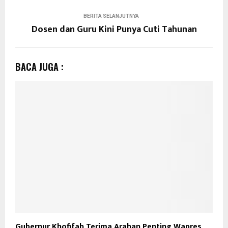
BERITA SELANJUTNYA
Dosen dan Guru Kini Punya Cuti Tahunan
BACA JUGA :
Gubernur Khofifah Terima Arahan Penting Wapres