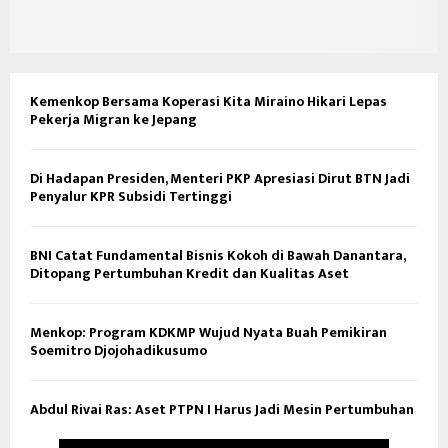
Kemenkop Bersama Koperasi Kita Miraino Hikari Lepas
Pekerja Migran ke Jepang
Di Hadapan Presiden, Menteri PKP Apresiasi Dirut BTN Jadi
Penyalur KPR Subsidi Tertinggi
BNI Catat Fundamental Bisnis Kokoh di Bawah Danantara,
Ditopang Pertumbuhan Kredit dan Kualitas Aset
Menkop: Program KDKMP Wujud Nyata Buah Pemikiran
Soemitro Djojohadikusumo
Abdul Rivai Ras: Aset PTPN I Harus Jadi Mesin Pertumbuhan