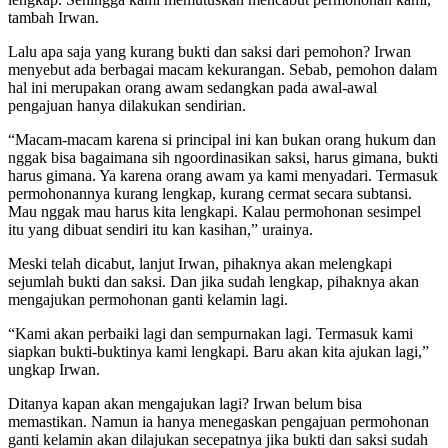
tambah Irwan.
Lalu apa saja yang kurang bukti dan saksi dari pemohon? Irwan
menyebut ada berbagai macam kekurangan. Sebab, pemohon dalam
hal ini merupakan orang awam sedangkan pada awal-awal
pengajuan hanya dilakukan sendirian.
“Macam-macam karena si principal ini kan bukan orang hukum dan
nggak bisa bagaimana sih ngoordinasikan saksi, harus gimana, bukti
harus gimana. Ya karena orang awam ya kami menyadari. Termasuk
permohonannya kurang lengkap, kurang cermat secara subtansi.
Mau nggak mau harus kita lengkapi. Kalau permohonan sesimpel
itu yang dibuat sendiri itu kan kasihan,” urainya.
Meski telah dicabut, lanjut Irwan, pihaknya akan melengkapi
sejumlah bukti dan saksi. Dan jika sudah lengkap, pihaknya akan
mengajukan permohonan ganti kelamin lagi.
“Kami akan perbaiki lagi dan sempurnakan lagi. Termasuk kami
siapkan bukti-buktinya kami lengkapi. Baru akan kita ajukan lagi,”
ungkap Irwan.
Ditanya kapan akan mengajukan lagi? Irwan belum bisa
memastikan. Namun ia hanya menegaskan pengajuan permohonan
ganti kelamin akan dilajukan secepatnya jika bukti dan saksi sudah