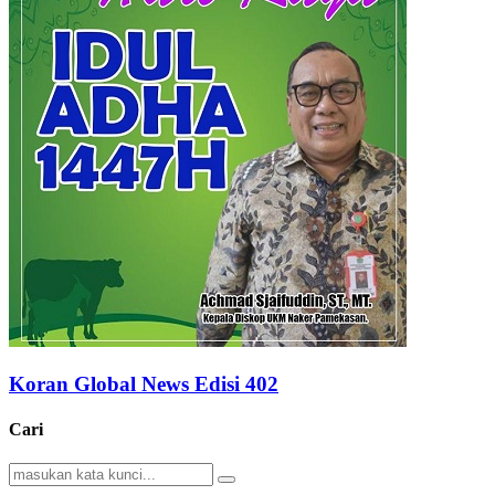
Koran Global News Edisi 402
Cari
Search
Search
for: