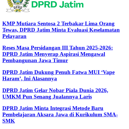
KMP Mutiara Sentosa 2 Terbakar Lima Orang
Tewas, DPRD Jatim Minta Evaluasi Keselamatan
Pelayaran
Reses Masa Persidangan III Tahun 2025-2026:
DPRD Jatim Menyerap Aspirasi Mengawal
Pembangunan Jawa Timur
DPRD Jatim Dukung Penuh Fatwa MUI ‘Vape
Haram’, Ini Alasannya
DPRD Jatim Gelar Nobar Piala Dunia 2026,
UMKM Pun Senang Jualannya Laris
DPRD Jatim Minta Integrasi Metode Baru
Pembelajaran Aksara Jawa di Kurikulum SMA-
SMK