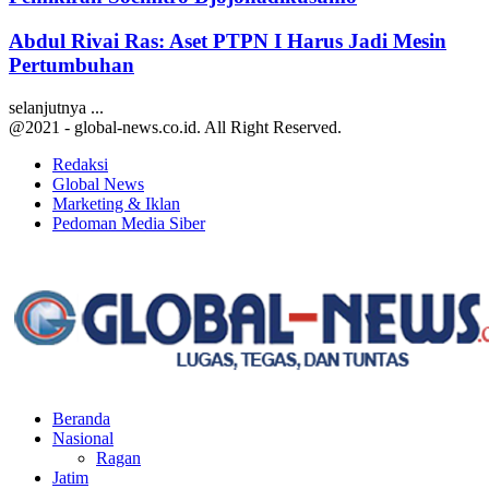
Abdul Rivai Ras: Aset PTPN I Harus Jadi Mesin
Pertumbuhan
selanjutnya ...
@2021 - global-news.co.id. All Right Reserved.
Redaksi
Global News
Marketing & Iklan
Pedoman Media Siber
Facebook
Twitter
Youtube
Beranda
Nasional
Ragan
Jatim