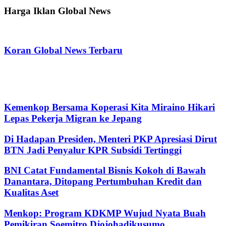
Harga Iklan Global News
Koran Global News Terbaru
Kemenkop Bersama Koperasi Kita Miraino Hikari
Lepas Pekerja Migran ke Jepang
Di Hadapan Presiden, Menteri PKP Apresiasi Dirut
BTN Jadi Penyalur KPR Subsidi Tertinggi
BNI Catat Fundamental Bisnis Kokoh di Bawah
Danantara, Ditopang Pertumbuhan Kredit dan
Kualitas Aset
Menkop: Program KDKMP Wujud Nyata Buah
Pemikiran Soemitro Djojohadikusumo