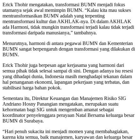
Erick Thohir mengatakan, transformasi BUMN menjadi fokus
utamanya sejak awal memimpin BUMN. “Kalau kita mau sukses
mentransformasikan BUMN adalah yang terpenting
mentransformasi kultur dan AKHLAK-nya. Di dalam AKHLAK
ada Harmoni, tidak mungkin transformasi terjadi kalau tidak terjadi
transformasi daripada manusianya,” tambahnya.
Menurutnya, harmoni di antara pegawai BUMN dan Kementerian
BUMN sangat berpengaruh dengan transformasi yang dilakukan di
BUMN.
Erick Thohir juga berpesan agar kerjasama yang harmoni dari
semua pihak tidak selesai sampai di sini. Dengan adanya isu resesi
yang dihadapi dunia, Indonesia masih menghadapi tekanan dalam
hal penanganan ekonomi, lapangan pekerjaan yang terbatas, dan
stabilisasi harga bahan pokok.
Sementara itu, Direktur Keuangan dan Manajemen Risiko SIG
Andriano Hosny Panangian mengatakan, merupakan suatu
kehormatan bagi SIG untuk mengemban amanat sebagai
koordinator penyelenggara perayaan Natal Bersama keluarga besar
BUMN di Surabaya.
“Hari penuh sukacita ini menjadi momen yang membahagiakan,
karena kita semua, baik manajemen, karyawan dan keluarga besar