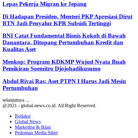
Lepas Pekerja Migran ke Jepang
Di Hadapan Presiden, Menteri PKP Apresiasi Dirut
BTN Jadi Penyalur KPR Subsidi Tertinggi
BNI Catat Fundamental Bisnis Kokoh di Bawah
Danantara, Ditopang Pertumbuhan Kredit dan
Kualitas Aset
Menkop: Program KDKMP Wujud Nyata Buah
Pemikiran Soemitro Djojohadikusumo
Abdul Rivai Ras: Aset PTPN I Harus Jadi Mesin
Pertumbuhan
selanjutnya ...
@2021 - global-news.co.id. All Right Reserved.
Redaksi
Global News
Marketing & Iklan
Pedoman Media Siber