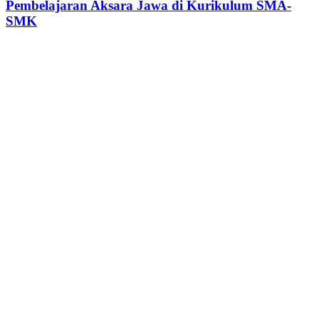
Pembelajaran Aksara Jawa di Kurikulum SMA-
SMK