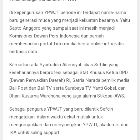
Di kepengurusan YPWJT periode ini terdapat nama-nama
baru generasi muda yang menjadi kekuatan besarnya. Yaitu
Sapto Anggoro yang sampai saat ini masih menjadi
Komisioner Dewan Pers Indonesia dan pernah
membesarkan portal Tirto media berita online infografis
berbasis data.
Kemudian ada Syaifuddin Alamsyah alias Sefdin yang
kesehariannya berprofesi sebagai Staf Khusus Ketua DPD
(Dewan Perwakilan Daerah) RI, Satria Narada pemilik media
Bali Post dan Bali TV serta Surabaya TV, Yanti Gobel, dan
Dhani Kusuma Wardhana yang juga alumni Stikosa-AWS.
Sebagai pengurus YPWJT yang baru dilantik Sefdin
mengatakan, dalam waktu dekat mutlak untuk
mengompakkan dan menyinergikan YPWJT, akademik, dan
IKA untuk saling support.