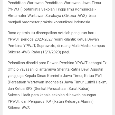
Pendidikan Wartawan Pendidikan Wartawan Jawa Timur
(YPWJT) optimistis Sekolah Tinggi Ilmu Komunikasi-
Almamater Wartawan Surabaya (Stikosa-AWS) bisa
menjadi barometer praktisi komunikasi Indonesia.
Rasa optimis itu disampaikan setelah pengurus baru
YPWJT periode 2023-2027 resmi dilantik Ketua Dewan
Pembina YPWJT, Suprawoto, di ruang Multi Media kampus
Stikosa-AWS, Rabu (15/3/2023) pagi.
Pelantikan dihadiri para Dewan Pembina YPWJT sebagai Ex
Officio yayasan, di antaranya Sherlita Ratna Dewi Agustin
yang juga Kepala Dinas Kominfo Jawa Timur, Ketua PWI
(Persatuan Wartawan Indonesia) Jawa Timur Luthfil Hakim,
dan Ketua SPS (Serikat Perusahaan Surat Kabar)
Sukoto. Hadir para kepala sekolah di bawah naungan
YPWJT, dan Pengurus IKA (Ikatan Keluarga Alumni)
Stikosa-AWS.