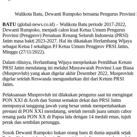
Walikota Batu, Dewanti Rumpoko bersama Pengurus Provinsi 
BATU
(global-news.co.id) – Walikota Batu periode 2017-2022,
Dewanti Rumpoko, menjadi calon kuat Ketua Umum Pengurus
Provinsi (Pengprov) Persatuan Renang Seluruh Indonesia (PRSI)
Jatim masa bakti 2023-2027. Hal itu dikatakan Herlambang Wijaya
sebagai Ketua I sekaligus PJ Ketua Umum Pengprov PRSI Jatim,
Minggu (27/11/2022).
Dalam rilisnya, Herlambang Wijaya menjelaskan Pemilihan Ketum
PRSI Jatim mendatang ini melalui Musyawarah Provinsi Luar Biasa
(Musprovlub) yang akan digelar akhir Desember 2022, Musprovlub
digelar setelah Reswanda mengundurkan diri dari Ketum PRSI
Jatim.
Pelaksanaan Musprovlub ini dilakukan pengurus saat ini mengingat
PON XXI di Aceh dan Sumut semakin dekat dan PRSI Jatim
mempunyai tanggung jawab yang besar untuk mempertahankan
prestasi di PON XXI mendatang, setelah meraih juara umum cabor
renang pada PON XX di Papua lalu dengan 14 medali emas, tujuh
perak dan sembilan perunggu.
Sosok Dewanti Rumpoko bukan orang baru di dunia aquatik sejak