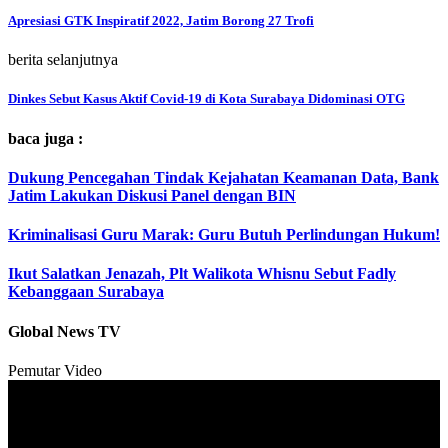
Apresiasi GTK Inspiratif 2022, Jatim Borong 27 Trofi
berita selanjutnya
Dinkes Sebut Kasus Aktif Covid-19 di Kota Surabaya Didominasi OTG
baca juga :
Dukung Pencegahan Tindak Kejahatan Keamanan Data, Bank
Jatim Lakukan Diskusi Panel dengan BIN
Kriminalisasi Guru Marak: Guru Butuh Perlindungan Hukum!
Ikut Salatkan Jenazah, Plt Walikota Whisnu Sebut Fadly
Kebanggaan Surabaya
Global News TV
Pemutar Video