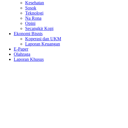
Kesehatan
Sosok
Teknologi
Na Rona
Opini
Secangkir Kopi
Ekonomi Bisnis
Koperasi dan UKM
Laporan Keuangan
E-Paper
Olahraga
Laporan Khusus