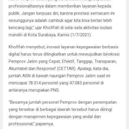
profesionalitasnya dalam memberikan layanan kepada
publik. Jangan berpuas diri, karena prestasi semacam ini
sesunggunya adalah cambuk agar kita bisa berlari lebih
kencang lagi,” ujar Khofifah di sela-sela aktivitas isolasi
mandiri di Kota Surabaya, Kamis (1/7/2021).
Khofifah menyebut, inovasi layanan kepegawaian berbasis
digital harus terus ditingkatkan untuk mewujudkan birokrasi
Pemprov Jatim yang Cepat, Efektif, Tanggap, Transparan,
Akuntabel dan Responsif (CETTAR). Apalagi, kata dia,
jumlah ASN di bawah naungan Pemprov Jatim saat ini
mencapai 78.314 personel yang 47.083 personel di
antaranya merupakan PNS.
“Besarnya jumlah personel Pemprov dengan penempatan
yang tersebar di berbagai daerah tersebut harus diiringi
dengan manajemen kepegawaian yang andal dan
professional,” paparnya.