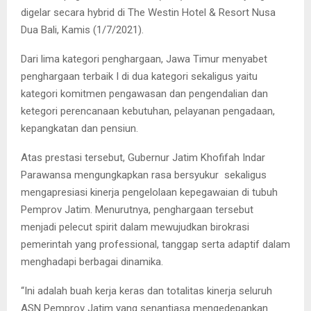
digelar secara hybrid di The Westin Hotel & Resort Nusa
Dua Bali, Kamis (1/7/2021).
Dari lima kategori penghargaan, Jawa Timur menyabet
penghargaan terbaik I di dua kategori sekaligus yaitu
kategori komitmen pengawasan dan pengendalian dan
ketegori perencanaan kebutuhan, pelayanan pengadaan,
kepangkatan dan pensiun.
Atas prestasi tersebut, Gubernur Jatim Khofifah Indar
Parawansa mengungkapkan rasa bersyukur sekaligus
mengapresiasi kinerja pengelolaan kepegawaian di tubuh
Pemprov Jatim. Menurutnya, penghargaan tersebut
menjadi pelecut spirit dalam mewujudkan birokrasi
pemerintah yang professional, tanggap serta adaptif dalam
menghadapi berbagai dinamika.
“Ini adalah buah kerja keras dan totalitas kinerja seluruh
ASN Pemprov Jatim yang senantiasa mengedepankan