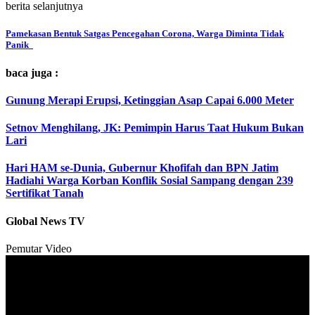
berita selanjutnya
Pamekasan Bentuk Satgas Pencegahan Corona, Warga Diminta Tidak
Panik
baca juga :
Gunung Merapi Erupsi, Ketinggian Asap Capai 6.000 Meter
Setnov Menghilang, JK: Pemimpin Harus Taat Hukum Bukan
Lari
Hari HAM se-Dunia, Gubernur Khofifah dan BPN Jatim
Hadiahi Warga Korban Konflik Sosial Sampang dengan 239
Sertifikat Tanah
Global News TV
Pemutar Video