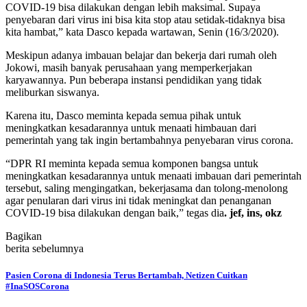
COVID-19 bisa dilakukan dengan lebih maksimal. Supaya
penyebaran dari virus ini bisa kita stop atau setidak-tidaknya bisa
kita hambat,” kata Dasco kepada wartawan, Senin (16/3/2020).
Meskipun adanya imbauan belajar dan bekerja dari rumah oleh
Jokowi, masih banyak perusahaan yang memperkerjakan
karyawannya. Pun beberapa instansi pendidikan yang tidak
meliburkan siswanya.
Karena itu, Dasco meminta kepada semua pihak untuk
meningkatkan kesadarannya untuk menaati himbauan dari
pemerintah yang tak ingin bertambahnya penyebaran virus corona.
“DPR RI meminta kepada semua komponen bangsa untuk
meningkatkan kesadarannya untuk menaati imbauan dari pemerintah
tersebut, saling mengingatkan, bekerjasama dan tolong-menolong
agar penularan dari virus ini tidak meningkat dan penanganan
COVID-19 bisa dilakukan dengan baik,” tegas dia
. jef, ins, okz
Bagikan
berita sebelumnya
Pasien Corona di Indonesia Terus Bertambah, Netizen Cuitkan
#InaSOSCorona