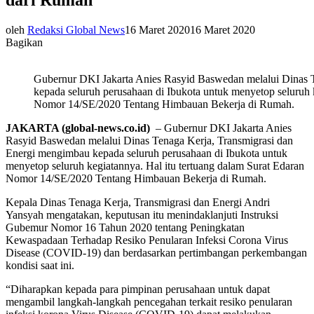
oleh
Redaksi Global News
16 Maret 2020
16 Maret 2020
Bagikan
Gubernur DKI Jakarta Anies Rasyid Baswedan melalui Dinas 
kepada seluruh perusahaan di Ibukota untuk menyetop seluruh k
Nomor 14/SE/2020 Tentang Himbauan Bekerja di Rumah.
JAKARTA (global-news.co.id)
– Gubernur DKI Jakarta Anies
Rasyid Baswedan melalui Dinas Tenaga Kerja, Transmigrasi dan
Energi mengimbau kepada seluruh perusahaan di Ibukota untuk
menyetop seluruh kegiatannya. Hal itu tertuang dalam Surat Edaran
Nomor 14/SE/2020 Tentang Himbauan Bekerja di Rumah.
Kepala Dinas Tenaga Kerja, Transmigrasi dan Energi Andri
Yansyah mengatakan, keputusan itu menindaklanjuti Instruksi
Gubemur Nomor 16 Tahun 2020 tentang Peningkatan
Kewaspadaan Terhadap Resiko Penularan Infeksi Corona Virus
Disease (COVID-19) dan berdasarkan pertimbangan perkembangan
kondisi saat ini.
“Diharapkan kepada para pimpinan perusahaan untuk dapat
mengambil langkah-langkah pencegahan terkait resiko penularan