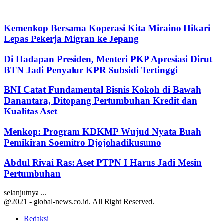
Kemenkop Bersama Koperasi Kita Miraino Hikari
Lepas Pekerja Migran ke Jepang
Di Hadapan Presiden, Menteri PKP Apresiasi Dirut
BTN Jadi Penyalur KPR Subsidi Tertinggi
BNI Catat Fundamental Bisnis Kokoh di Bawah
Danantara, Ditopang Pertumbuhan Kredit dan
Kualitas Aset
Menkop: Program KDKMP Wujud Nyata Buah
Pemikiran Soemitro Djojohadikusumo
Abdul Rivai Ras: Aset PTPN I Harus Jadi Mesin
Pertumbuhan
selanjutnya ...
@2021 - global-news.co.id. All Right Reserved.
Redaksi