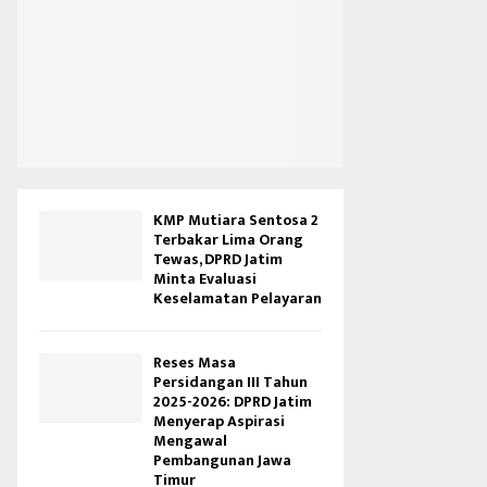
o
KMP Mutiara Sentosa 2
Terbakar Lima Orang
Tewas, DPRD Jatim
Minta Evaluasi
Keselamatan Pelayaran
Reses Masa
Persidangan III Tahun
2025-2026: DPRD Jatim
Menyerap Aspirasi
Mengawal
Pembangunan Jawa
Timur