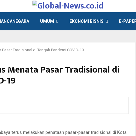
ANCANEGARA
UMUM
EKONOMI BISNIS
E-PAPE
 Pasar Tradisional di Tengah Pandemi COVID-19
 Menata Pasar Tradisional di
D-19
sar-pasar tradisional di Kota Pahlawan di tengah pandemi COVID-19.
aya terus melakukan penataan pasar-pasar tradisional di Kota