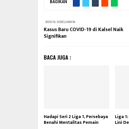
BAGIKAN
BERITA SEBELUMNYA
Kasus Baru COVID-19 di Kalsel Naik
Signifikan
BACA JUGA :
Hadapi Seri 2 Liga 1, Persebaya
Liga 1
Benahi Mentalitas Pemain
Lini D