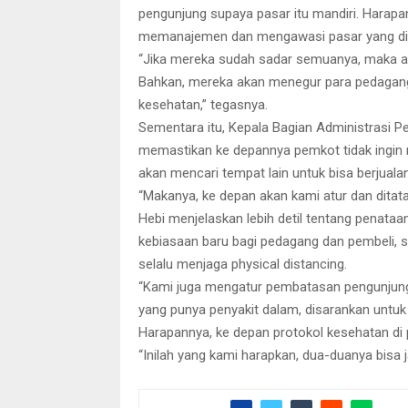
pengunjung supaya pasar itu mandiri. Harapan
memanajemen dan mengawasi pasar yang di
“Jika mereka sudah sadar semuanya, maka a
Bahkan, mereka akan menegur para pedagang
kesehatan,” tegasnya.
Sementara itu, Kepala Bagian Administrasi 
memastikan ke depannya pemkot tidak ingin 
akan mencari tempat lain untuk bisa berjualan
“Makanya, ke depan akan kami atur dan ditata,
Hebi menjelaskan lebih detil tentang penataa
kebiasaan baru bagi pedagang dan pembeli, 
selalu menjaga physical distancing.
“Kami juga mengatur pembatasan pengunjung pa
yang punya penyakit dalam, disarankan untuk 
Harapannya, ke depan protokol kesehatan di 
“Inilah yang kami harapkan, dua-duanya bisa 