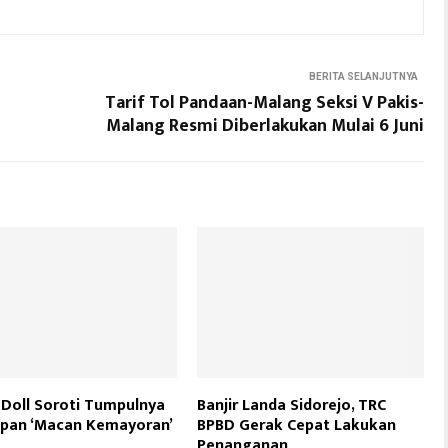
BERITA SELANJUTNYA
Tarif Tol Pandaan-Malang Seksi V Pakis-
Malang Resmi Diberlakukan Mulai 6 Juni
: Doll Soroti Tumpulnya
Banjir Landa Sidorejo, TRC
epan ‘Macan Kemayoran’
BPBD Gerak Cepat Lakukan
Penanganan