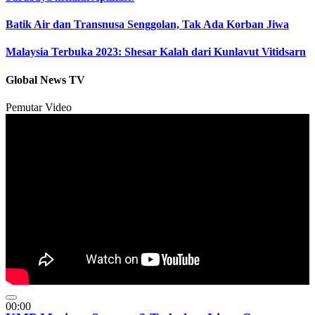
Batik Air dan Transnusa Senggolan, Tak Ada Korban Jiwa
Malaysia Terbuka 2023: Shesar Kalah dari Kunlavut Vitidsarn
Global News TV
Pemutar Video
00:00