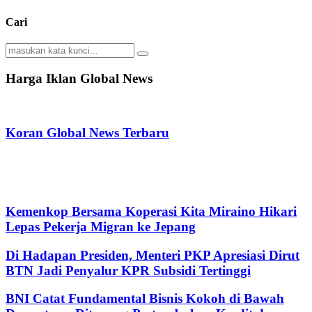
Cari
Search
Search
for:
Harga Iklan Global News
Koran Global News Terbaru
Kemenkop Bersama Koperasi Kita Miraino Hikari
Lepas Pekerja Migran ke Jepang
Di Hadapan Presiden, Menteri PKP Apresiasi Dirut
BTN Jadi Penyalur KPR Subsidi Tertinggi
BNI Catat Fundamental Bisnis Kokoh di Bawah