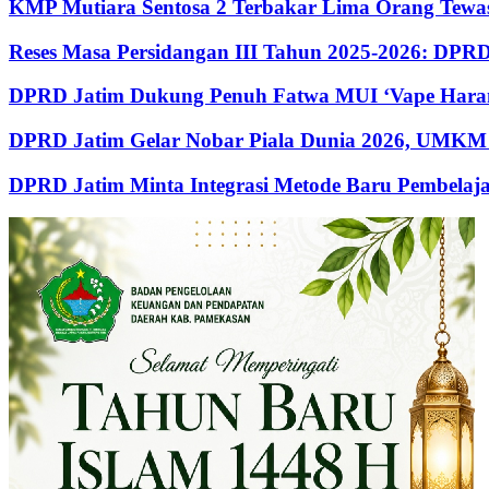
KMP Mutiara Sentosa 2 Terbakar Lima Orang Tewas
Reses Masa Persidangan III Tahun 2025-2026: DP
DPRD Jatim Dukung Penuh Fatwa MUI ‘Vape Haram
DPRD Jatim Gelar Nobar Piala Dunia 2026, UMKM 
DPRD Jatim Minta Integrasi Metode Baru Pembela