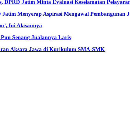
, DPRD Jatim Minta Evaluasi Keselamatan Pelayara
RD Jatim Menyerap Aspirasi Mengawal Pembangunan 
’, Ini Alasannya
Pun Senang Jualannya Laris
jaran Aksara Jawa di Kurikulum SMA-SMK