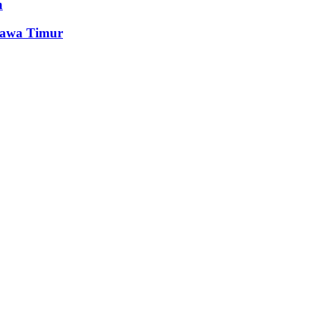
n
Jawa Timur