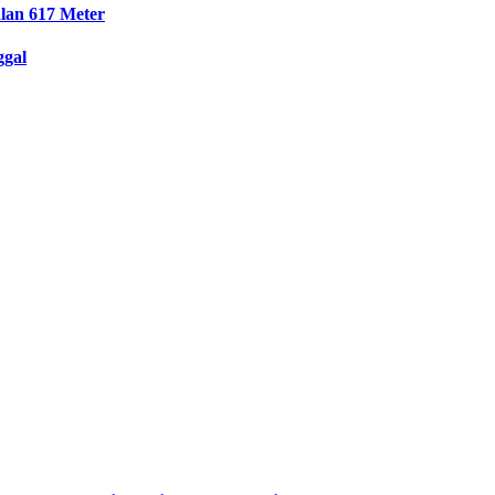
lan 617 Meter
ggal