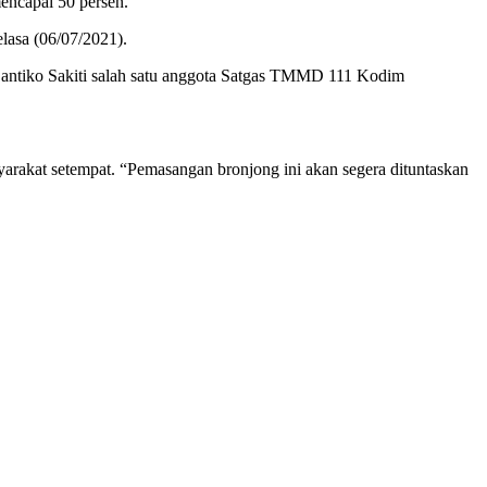
ncapai 50 persen.
asa (06/07/2021).
Cantiko Sakiti salah satu anggota Satgas TMMD 111 Kodim
arakat setempat. “Pemasangan bronjong ini akan segera dituntaskan