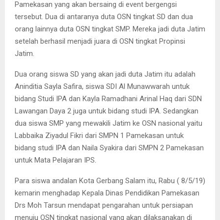
Pamekasan yang akan bersaing di event bergengsi
tersebut. Dua di antaranya duta OSN tingkat SD dan dua
orang lainnya duta OSN tingkat SMP. Mereka jadi duta Jatim
setelah berhasil menjadi juara di OSN tingkat Propinsi
Jatim.
Dua orang siswa SD yang akan jadi duta Jatim itu adalah
Aninditia Sayla Safira, siswa SDI Al Munawwarah untuk
bidang Studi IPA dan Kayla Ramadhani Arinal Haq dari SDN
Lawangan Daya 2 juga untuk bidang studi IPA. Sedangkan
dua siswa SMP yang mewakili Jatim ke OSN nasional yaitu
Labbaika Ziyadul Fikri dari SMPN 1 Pamekasan untuk
bidang studi IPA dan Naila Syakira dari SMPN 2 Pamekasan
untuk Mata Pelajaran IPS.
Para siswa andalan Kota Gerbang Salam itu, Rabu ( 8/5/19)
kemarin menghadap Kepala Dinas Pendidikan Pamekasan
Drs Moh Tarsun mendapat pengarahan untuk persiapan
menuju OSN tingkat nasional yang akan dilaksanakan di