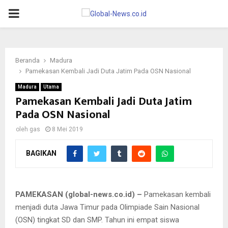
PRIMARY
MENU
Beranda
Madura
Pamekasan Kembali Jadi Duta Jatim Pada OSN Nasional
Madura
Utama
Pamekasan Kembali Jadi Duta Jatim
Pada OSN Nasional
oleh
gas
8 Mei 2019
BAGIKAN
PAMEKASAN (global-news.co.id) –
Pamekasan kembali
menjadi duta Jawa Timur pada Olimpiade Sain Nasional
(OSN) tingkat SD dan SMP. Tahun ini empat siswa