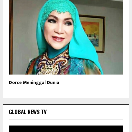
Dorce Meninggal Dunia
GLOBAL NEWS TV
P