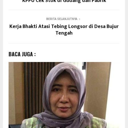
KPPU Cek Stok di Gudang dan Pabrik
BERITA SELANJUTNYA
Kerja Bhakti Atasi Tebing Longsor di Desa Bujur
Tengah
BACA JUGA :