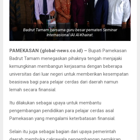
Badrut Tamam bersama guru besar pemateri Seminar
Internasional IAI Al-Khairat.
PAMEKASAN (global-news.co.id) –
Bupati Pamekasan
Badrut Tamam menegaskan pihaknya tengah menjajaki
kemungkinan membangun kerjasama dengan beberapa
universitas dari luar negeri untuk memberikan kesempatan
beasiswa bagi para pelajar cerdas dari daerah namun
lemah secara finansial.
Itu dilakukan sebagai upaya untuk membantu
pengembangan pendidikan para pelajar cerdas asal
Pamekasan yang mengalami keterbatasan finansial.
Selain itu juga sebagai bagian dari upaya pemerintah
daerah membuka cakrawala pengembangan pemikiran