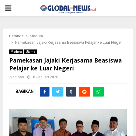
PRIMARY
MENU
Beranda
Madura
Pamekasan Jajaki Kerjasama Beasiswa Pelajar ke Luar Negeri
Madura
Utama
Pamekasan Jajaki Kerjasama Beasiswa
Pelajar ke Luar Negeri
oleh
gas
18 Januari 2020
BAGIKAN