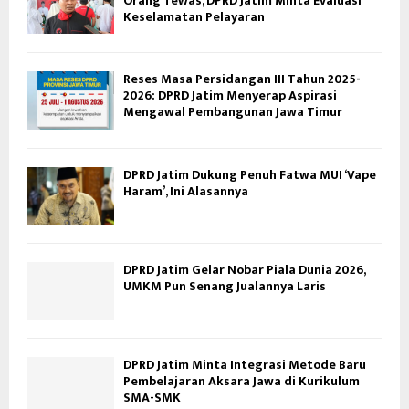
Orang Tewas, DPRD Jatim Minta Evaluasi
Keselamatan Pelayaran
Reses Masa Persidangan III Tahun 2025-
2026: DPRD Jatim Menyerap Aspirasi
Mengawal Pembangunan Jawa Timur
DPRD Jatim Dukung Penuh Fatwa MUI ‘Vape
Haram’, Ini Alasannya
DPRD Jatim Gelar Nobar Piala Dunia 2026,
UMKM Pun Senang Jualannya Laris
DPRD Jatim Minta Integrasi Metode Baru
Pembelajaran Aksara Jawa di Kurikulum
SMA-SMK