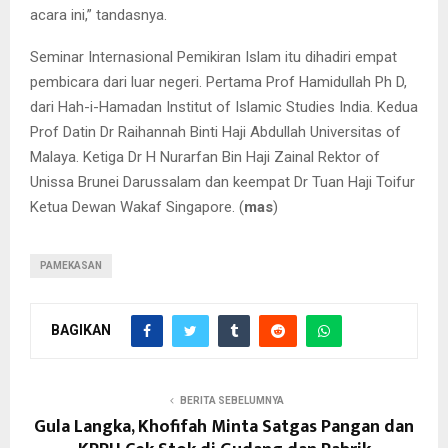
acara ini,” tandasnya.
Seminar Internasional Pemikiran Islam itu dihadiri empat
pembicara dari luar negeri. Pertama Prof Hamidullah Ph D,
dari Hah-i-Hamadan Institut of Islamic Studies India. Kedua
Prof Datin Dr Raihannah Binti Haji Abdullah Universitas of
Malaya. Ketiga Dr H Nurarfan Bin Haji Zainal Rektor of
Unissa Brunei Darussalam dan keempat Dr Tuan Haji Toifur
Ketua Dewan Wakaf Singapore. (
mas
)
PAMEKASAN
BAGIKAN
BERITA SEBELUMNYA
Gula Langka, Khofifah Minta Satgas Pangan dan