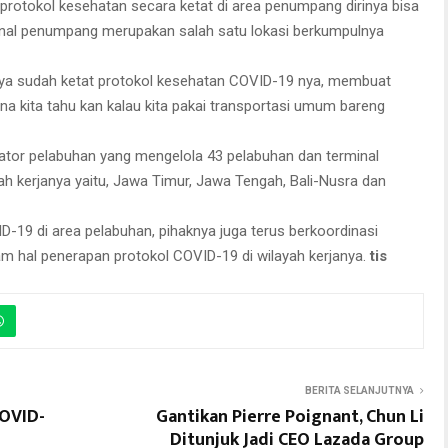
rotokol kesehatan secara ketat di area penumpang dirinya bisa
minal penumpang merupakan salah satu lokasi berkumpulnya
nya sudah ketat protokol kesehatan COVID-19 nya, membuat
ena kita tahu kan kalau kita pakai transportasi umum bareng
erator pelabuhan yang mengelola 43 pelabuhan dan terminal
yah kerjanya yaitu, Jawa Timur, Jawa Tengah, Bali-Nusra dan
19 di area pelabuhan, pihaknya juga terus berkoordinasi
 hal penerapan protokol COVID-19 di wilayah kerjanya.
tis
BERITA SELANJUTNYA
COVID-
Gantikan Pierre Poignant, Chun Li
Ditunjuk Jadi CEO Lazada Group