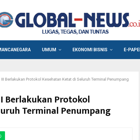
MANCANEGARA
UMUM
EKONOMI BISNIS
E-PAPE
 III Berlakukan Protokol Kesehatan Ketat di Seluruh Terminal Penumpang
II Berlakukan Protokol
eluruh Terminal Penumpang
n untuk memastikan seluruh kegiatan pelabuhan khususnya terminal