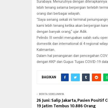
Surabaya. Menurutnya dengan diterapkannya p
lebih tenang selama berpergian terlebih ter
orang dari berbagai wilayah.
“Saya senang sekali ini terminal penumpang
kami lebih tenang ketika akan berpergian kar
dengan banyak orang,” ujar Adik.
Pelindo III sendiri merupakan salah satu op
domestik dan international di 4 regional wila
Kalimantan.
Dalam hal penanganan dan pencegahan COVID-
dengan KKP dan Gugus Tugas COVID-19 dalam
BAGIKAN
BERITA SEBELUMNYA
26 Juni: Salip Jakarta, Pasien Positif 
19 Jatim Tembus 10.886 Orang