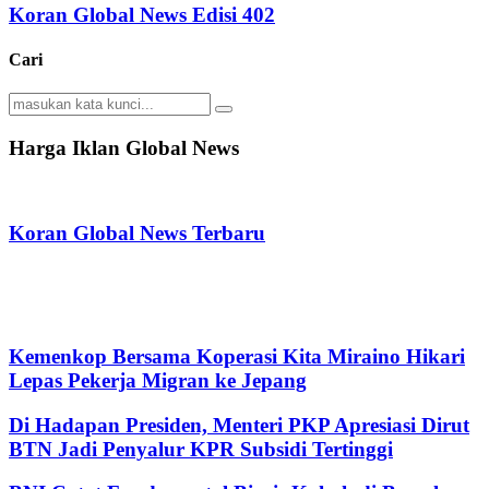
Koran Global News Edisi 402
Cari
Search
Search
for:
Harga Iklan Global News
Koran Global News Terbaru
Kemenkop Bersama Koperasi Kita Miraino Hikari
Lepas Pekerja Migran ke Jepang
Di Hadapan Presiden, Menteri PKP Apresiasi Dirut
BTN Jadi Penyalur KPR Subsidi Tertinggi