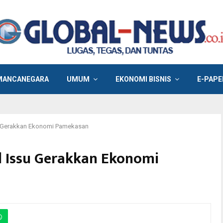
MANCANEGARA
UMUM
EKONOMI BISNIS
E-PAPE
u Gerakkan Ekonomi Pamekasan
d Issu Gerakkan Ekonomi