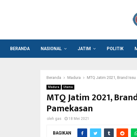
BERANDA
NASIONAL
JATIM
POLITIK
Beranda
Madura
MTQ Jatim 2021, Brand Iss
Madura
Utama
MTQ Jatim 2021, Bran
Pamekasan
oleh
gas
18 Mei 2021
BAGIKAN