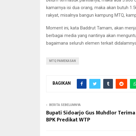
kamarnya isi dua orang, maka akan butuh 1.5
rakyat, misalnya bangun kampung MTQ, kam
Moment ini, kata Baddrut Tamam, akan menjad
berbagai media yang nantinya akan mengun
bagaimana seluruh elemen terkait didalamny
MTQ PAMEKASAN
BAGIKAN
BERITA SEBELUMNYA
Bupati Sidoarjo Gus Muhdlor Terima
BPK Predikat WTP