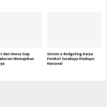
t dan Unesa Siap
Sistem e-Budgeting Karya
laborasi Memajukan
Pemkot Surabaya Diadopsi
aya
Nasional