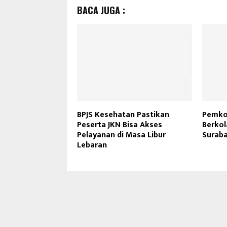
BACA JUGA :
BPJS Kesehatan Pastikan
Pemko
Peserta JKN Bisa Akses
Berko
Pelayanan di Masa Libur
Surab
Lebaran