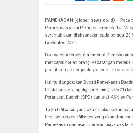
PAMEKASAN (global-news.co.id) –
Pada t
Pamekasan yakni Pilkades serentak dan Musa
serentak akan dilaksanakan pada tanggal 20
November 2021.
Dua agenda tersebut membuat Pamekasan nan
mencapai ribuan orang. Kedatangan mereka
positif berupa bergeraknya sector ekonomi te
Hal itu diungkapkan Bupati Pamekasan Badd
bihalal online yang digelar Senin (17/5/21) lalu
Perangkat Daerah (OPD) dan staf ASN se P
Terkait Pilkades yang akan dilaksanakan pa
berjalan sukses. Pilkades yang akan dilangsu
Pamekasan dan akan menelan biaya sekitar Rp