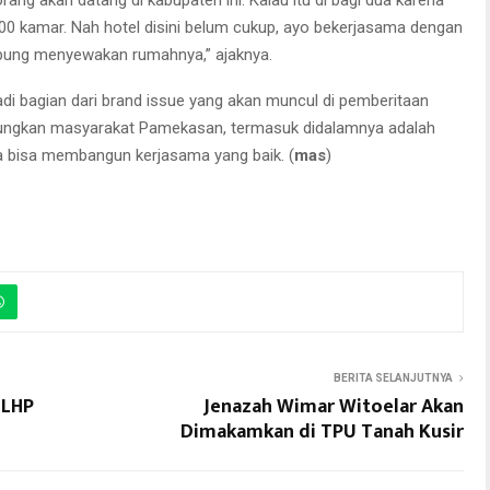
00 kamar. Nah hotel disini belum cukup, ayo bekerjasama dengan
pung menyewakan rumahnya,” ajaknya.
i bagian dari brand issue yang akan muncul di pemberitaan
tungkan masyarakat Pamekasan, termasuk didalamnya adalah
a bisa membangun kerjasama yang baik. (
mas
)
BERITA SELANJUTNYA
 LHP
Jenazah Wimar Witoelar Akan
Dimakamkan di TPU Tanah Kusir