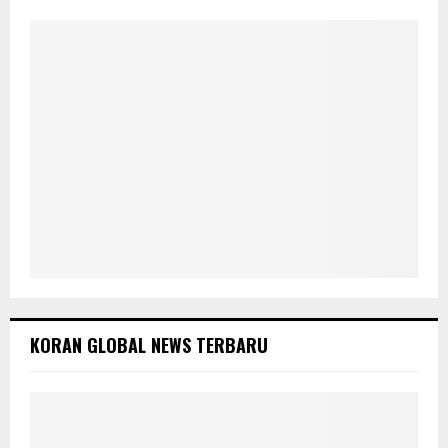
:
C
H
KORAN GLOBAL NEWS TERBARU