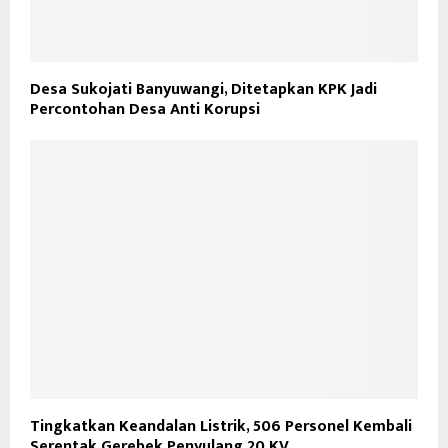
Desa Sukojati Banyuwangi, Ditetapkan KPK Jadi
Percontohan Desa Anti Korupsi
Tingkatkan Keandalan Listrik, 506 Personel Kembali
Serentak Gerebek Penyulang 20 KV