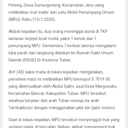
Peteng, Desa Sumurgeneng, Kecamatan Jenu yang
melibatkan truk trailer dan satu Mobil Penumpang Umum
(MPU), Rabu (15/1/2020).
Akibat kejadian itu, dua orang meninggal dunia di TKP
lantaran terjepit bodi mobil, yakni 1 kenek dan 1
penumpang MPU. Sementara 7 korban lainnya mengalami
luka parah dan langsung dilarikan ke Rumah Sakit Umum
Daerah (RSUD) Dr Koesma Tuban.
Arif (43) saksi mata di lokasi kejadian mengatakan,
peristiwa maut ini melibatkan MPU bernopol S 7019 UE
yang dikemudikan oleh Abdul Salim, asal Desa Margosuko,
Kecamatan Bancar, Kabupaten Tuban. MPU tersebut
awalnya berjalan dari arah Tuban menuju ke arah
Tambakboyo dengan menggunakan jalur kiri (jalur motor).
Saat di lokasi kejadian, MPU tersebut menyenggol truk yang
sedang parkir di tepi jalan. Nahas, akibat menyenggol truk