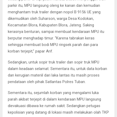
parkir itu, MPU langsung oleng ke kanan dan kemudian
menghantam truk trailer dengan nopol B 9156 UE yang
dikemudikan oleh Suharson, warga Desa Kodokan,
Kecamatan Blora, Kabupaten Blora, Jateng. Saking
kerasnya benturan, sampai membuat kendaraan MPU itu
berputar menghadap timur. “Karena tabrakan keras
sehingga membuat bodi MPU ringsek parah dan para
korban terjepit,” papar Arif.
Sedangkan, untuk sopir truk trailer dan sopir truk MPU
dalam keadaan selamat. Sementara itu, untuk data korban
dan kerugian materiil dari laka lantas itu masih proses
pendataan oleh pihak Satlantas Polres Tuban.
Sementara itu, sejumlah korban yang mengalami luka
parah akibat terjepit di dalam kendaraan MPU langsung
dievakuasi dibawa ke rumah sakit. Sedangkan petugas
kepolisian yang datang di lokasi masih melakukan olah TKP