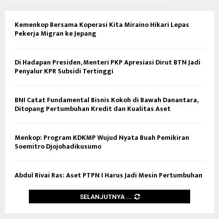
Kemenkop Bersama Koperasi Kita Miraino Hikari Lepas
Pekerja Migran ke Jepang
Di Hadapan Presiden, Menteri PKP Apresiasi Dirut BTN Jadi
Penyalur KPR Subsidi Tertinggi
BNI Catat Fundamental Bisnis Kokoh di Bawah Danantara,
Ditopang Pertumbuhan Kredit dan Kualitas Aset
Menkop: Program KDKMP Wujud Nyata Buah Pemikiran
Soemitro Djojohadikusumo
Abdul Rivai Ras: Aset PTPN I Harus Jadi Mesin Pertumbuhan
SELANJUTNYA ...