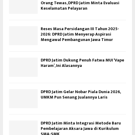
Orang Tewas, DPRD Jatim Minta Evaluasi
Keselamatan Pelayaran
Reses Masa Persidangan III Tahun 2025-
2026: DPRD Jatim Menyerap Aspirasi
Mengawal Pembangunan Jawa Timur
DPRD Jatim Dukung Penuh Fatwa MUI ‘Vape
Haram’, Ini Alasannya
DPRD Jatim Gelar Nobar Piala Dunia 2026,
UMKM Pun Senang Jualannya Laris
DPRD Jatim Minta Integrasi Metode Baru
Pembelajaran Aksara Jawa di Kurikulum
SMA-SMK