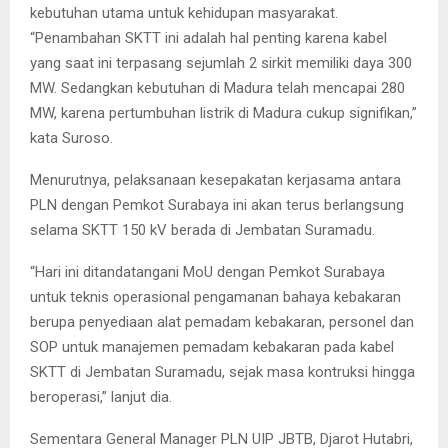
kebutuhan utama untuk kehidupan masyarakat.
“Penambahan SKTT ini adalah hal penting karena kabel
yang saat ini terpasang sejumlah 2 sirkit memiliki daya 300
MW. Sedangkan kebutuhan di Madura telah mencapai 280
MW, karena pertumbuhan listrik di Madura cukup signifikan,”
kata Suroso.
Menurutnya, pelaksanaan kesepakatan kerjasama antara
PLN dengan Pemkot Surabaya ini akan terus berlangsung
selama SKTT 150 kV berada di Jembatan Suramadu.
“Hari ini ditandatangani MoU dengan Pemkot Surabaya
untuk teknis operasional pengamanan bahaya kebakaran
berupa penyediaan alat pemadam kebakaran, personel dan
SOP untuk manajemen pemadam kebakaran pada kabel
SKTT di Jembatan Suramadu, sejak masa kontruksi hingga
beroperasi,” lanjut dia.
Sementara General Manager PLN UIP JBTB, Djarot Hutabri,