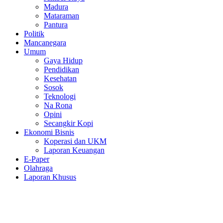
Madura
Mataraman
Pantura
Politik
Mancanegara
Umum
Gaya Hidup
Pendidikan
Kesehatan
Sosok
Teknologi
Na Rona
Opini
Secangkir Kopi
Ekonomi Bisnis
Koperasi dan UKM
Laporan Keuangan
E-Paper
Olahraga
Laporan Khusus