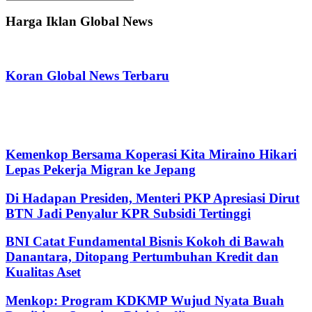
Search
for:
Harga Iklan Global News
Koran Global News Terbaru
Kemenkop Bersama Koperasi Kita Miraino Hikari
Lepas Pekerja Migran ke Jepang
Di Hadapan Presiden, Menteri PKP Apresiasi Dirut
BTN Jadi Penyalur KPR Subsidi Tertinggi
BNI Catat Fundamental Bisnis Kokoh di Bawah
Danantara, Ditopang Pertumbuhan Kredit dan
Kualitas Aset
Menkop: Program KDKMP Wujud Nyata Buah