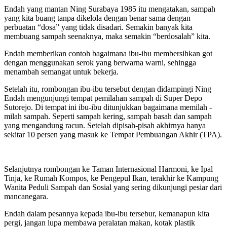
Endah yang mantan Ning Surabaya 1985 itu mengatakan, sampah
yang kita buang tanpa dikelola dengan benar sama dengan
perbuatan “dosa” yang tidak disadari. Semakin banyak kita
membuang sampah seenaknya, maka semakin “berdosalah” kita.
Endah memberikan contoh bagaimana ibu-ibu membersihkan got
dengan menggunakan serok yang berwarna warni, sehingga
menambah semangat untuk bekerja.
Setelah itu, rombongan ibu-ibu tersebut dengan didampingi Ning
Endah mengunjungi tempat pemilahan sampah di Super Depo
Sutorejo. Di tempat ini ibu-ibu ditunjukkan bagaimana memilah -
milah sampah. Seperti sampah kering, sampah basah dan sampah
yang mengandung racun. Setelah dipisah-pisah akhirnya hanya
sekitar 10 persen yang masuk ke Tempat Pembuangan Akhir (TPA).
Selanjutnya rombongan ke Taman Internasional Harmoni, ke Ipal
Tinja, ke Rumah Kompos, ke Pengepul Ikan, terakhir ke Kampung
Wanita Peduli Sampah dan Sosial yang sering dikunjungi pesiar dari
mancanegara.
Endah dalam pesannya kepada ibu-ibu tersebur, kemanapun kita
pergi, jangan lupa membawa peralatan makan, kotak plastik