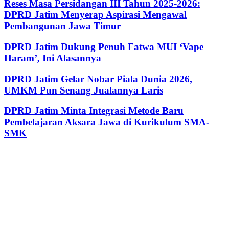
Reses Masa Persidangan III Tahun 2025-2026:
DPRD Jatim Menyerap Aspirasi Mengawal
Pembangunan Jawa Timur
DPRD Jatim Dukung Penuh Fatwa MUI ‘Vape
Haram’, Ini Alasannya
DPRD Jatim Gelar Nobar Piala Dunia 2026,
UMKM Pun Senang Jualannya Laris
DPRD Jatim Minta Integrasi Metode Baru
Pembelajaran Aksara Jawa di Kurikulum SMA-
SMK