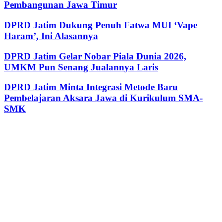
Pembangunan Jawa Timur
DPRD Jatim Dukung Penuh Fatwa MUI ‘Vape
Haram’, Ini Alasannya
DPRD Jatim Gelar Nobar Piala Dunia 2026,
UMKM Pun Senang Jualannya Laris
DPRD Jatim Minta Integrasi Metode Baru
Pembelajaran Aksara Jawa di Kurikulum SMA-
SMK