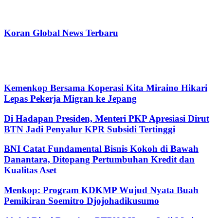
Koran Global News Terbaru
Kemenkop Bersama Koperasi Kita Miraino Hikari
Lepas Pekerja Migran ke Jepang
Di Hadapan Presiden, Menteri PKP Apresiasi Dirut
BTN Jadi Penyalur KPR Subsidi Tertinggi
BNI Catat Fundamental Bisnis Kokoh di Bawah
Danantara, Ditopang Pertumbuhan Kredit dan
Kualitas Aset
Menkop: Program KDKMP Wujud Nyata Buah
Pemikiran Soemitro Djojohadikusumo