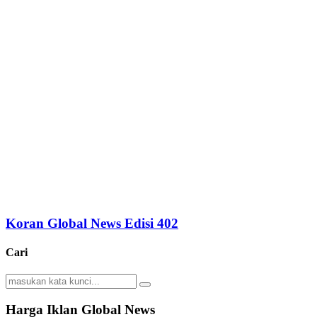
Koran Global News Edisi 402
Cari
Search
Search
for:
Harga Iklan Global News