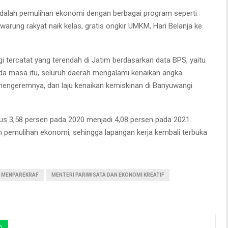
adalah pemulihan ekonomi dengan berbagai program seperti
arung rakyat naik kelas, gratis ongkir UMKM, Hari Belanja ke
i tercatat yang terendah di Jatim berdasarkan data BPS, yaitu
da masa itu, seluruh daerah mengalami kenaikan angka
engeremnya, dan laju kenaikan kemiskinan di Banyuwangi
s 3,58 persen pada 2020 menjadi 4,08 persen pada 2021.
ah pemulihan ekonomi, sehingga lapangan kerja kembali terbuka
MENPAREKRAF
MENTERI PARIWISATA DAN EKONOMI KREATIF