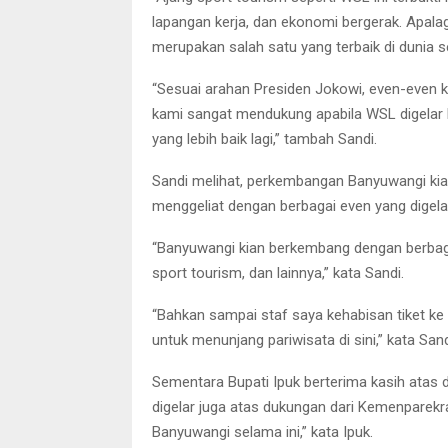
lapangan kerja, dan ekonomi bergerak. Apal
merupakan salah satu yang terbaik di dunia se
“Sesuai arahan Presiden Jokowi, even-even kel
kami sangat mendukung apabila WSL digelar
yang lebih baik lagi,” tambah Sandi.
Sandi melihat, perkembangan Banyuwangi kia
menggeliat dengan berbagai even yang digela
“Banyuwangi kian berkembang dengan berbag
sport tourism, dan lainnya,” kata Sandi.
“Bahkan sampai staf saya kehabisan tiket ke
untuk menunjang pariwisata di sini,” kata Sand
Sementara Bupati Ipuk berterima kasih atas
digelar juga atas dukungan dari Kemenparekr
Banyuwangi selama ini,” kata Ipuk.