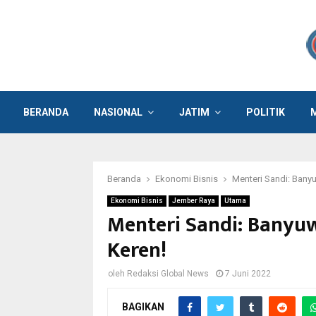
BERANDA
NASIONAL
JATIM
POLITIK
Beranda
Ekonomi Bisnis
Menteri Sandi: Banyu
Ekonomi Bisnis
Jember Raya
Utama
Menteri Sandi: Banyuw
Keren!
oleh
Redaksi Global News
7 Juni 2022
BAGIKAN