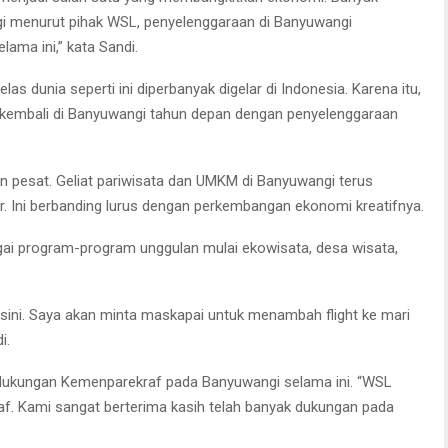
agi menurut pihak WSL, penyelenggaraan di Banyuwangi
lama ini,” kata Sandi.
as dunia seperti ini diperbanyak digelar di Indonesia. Karena itu,
 kembali di Banyuwangi tahun depan dengan penyelenggaraan
n pesat. Geliat pariwisata dan UMKM di Banyuwangi terus
r. Ini berbanding lurus dengan perkembangan ekonomi kreatifnya.
ai program-program unggulan mulai ekowisata, desa wisata,
 sini. Saya akan minta maskapai untuk menambah flight ke mari
i.
 dukungan Kemenparekraf pada Banyuwangi selama ini. “WSL
af. Kami sangat berterima kasih telah banyak dukungan pada