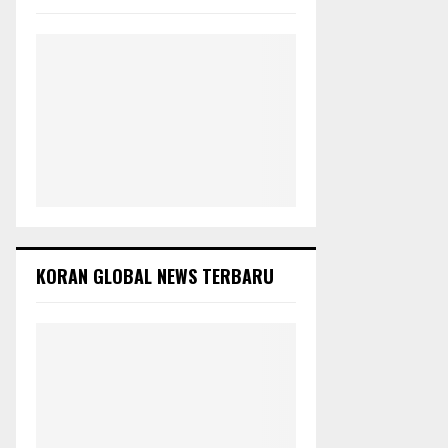
:
C
H
KORAN GLOBAL NEWS TERBARU