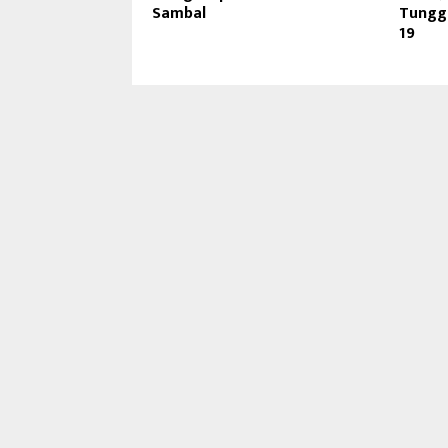
Sambal
Tungg
19