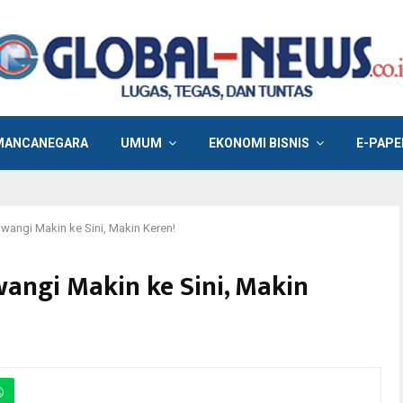
MANCANEGARA
UMUM
EKONOMI BISNIS
E-PAPE
wangi Makin ke Sini, Makin Keren!
angi Makin ke Sini, Makin