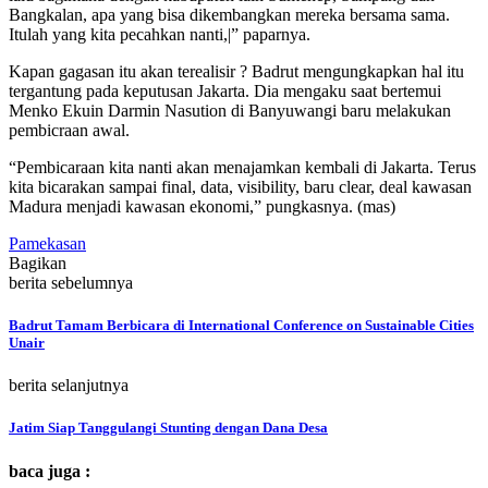
Bangkalan, apa yang bisa dikembangkan mereka bersama sama.
Itulah yang kita pecahkan nanti,|” paparnya.
Kapan gagasan itu akan terealisir ? Badrut mengungkapkan hal itu
tergantung pada keputusan Jakarta. Dia mengaku saat bertemui
Menko Ekuin Darmin Nasution di Banyuwangi baru melakukan
pembicraan awal.
“Pembicaraan kita nanti akan menajamkan kembali di Jakarta. Terus
kita bicarakan sampai final, data, visibility, baru clear, deal kawasan
Madura menjadi kawasan ekonomi,” pungkasnya. (mas)
Pamekasan
Bagikan
berita sebelumnya
Badrut Tamam Berbicara di International Conference on Sustainable Cities
Unair
berita selanjutnya
Jatim Siap Tanggulangi Stunting dengan Dana Desa
baca juga :