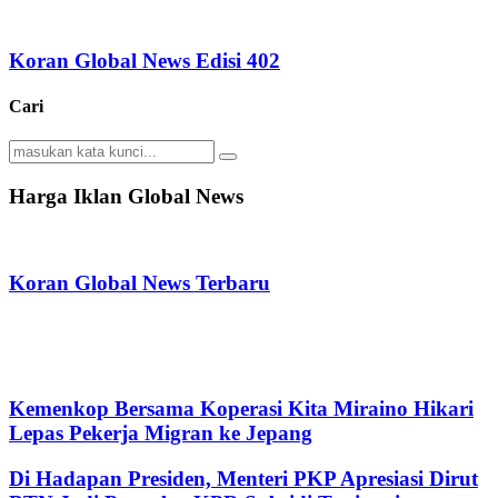
Koran Global News Edisi 402
Cari
Search
Search
for:
Harga Iklan Global News
Koran Global News Terbaru
Kemenkop Bersama Koperasi Kita Miraino Hikari
Lepas Pekerja Migran ke Jepang
Di Hadapan Presiden, Menteri PKP Apresiasi Dirut