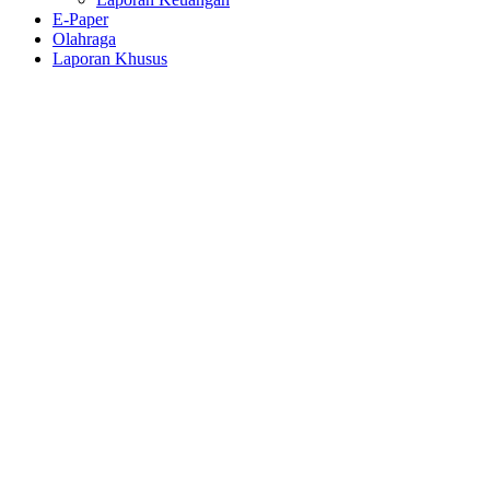
E-Paper
Olahraga
Laporan Khusus