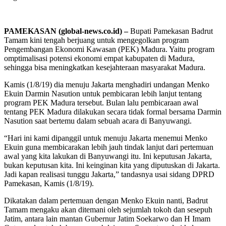
PAMEKASAN (global-news.co.id) –
Bupati Pamekasan Badrut
Tamam kini tengah berjuang untuk mengegolkan program
Pengembangan Ekonomi Kawasan (PEK) Madura. Yaitu program
omptimalisasi potensi ekonomi empat kabupaten di Madura,
sehingga bisa meningkatkan kesejahteraan masyarakat Madura.
Kamis (1/8/19) dia menuju Jakarta menghadiri undangan Menko
Ekuin Darmin Nasution untuk pembicaran lebih lanjut tentang
program PEK Madura tersebut. Bulan lalu pembicaraan awal
tentang PEK Madura dilakukan secara tidak formal bersama Darmin
Nasution saat bertemu dalam sebuah acara di Banyuwangi.
“Hari ini kami dipanggil untuk menuju Jakarta menemui Menko
Ekuin guna membicarakan lebih jauh tindak lanjut dari pertemuan
awal yang kita lakukan di Banyuwangi itu. Ini keputusan Jakarta,
bukan keputusan kita. Ini keinginan kita yang diputuskan di Jakarta.
Jadi kapan realisasi tunggu Jakarta,” tandasnya usai sidang DPRD
Pamekasan, Kamis (1/8/19).
Dikatakan dalam pertemuan dengan Menko Ekuin nanti, Badrut
Tamam mengaku akan ditemani oleh sejumlah tokoh dan sesepuh
Jatim, antara lain mantan Gubernur Jatim Soekarwo dan H Imam