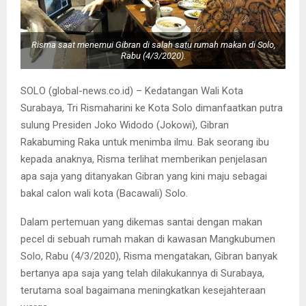
Risma saat menemui Gibran di salah satu rumah makan di Solo,
Rabu (4/3/2020).
SOLO (global-news.co.id) – Kedatangan Wali Kota
Surabaya, Tri Rismaharini ke Kota Solo dimanfaatkan putra
sulung Presiden Joko Widodo (Jokowi), Gibran
Rakabuming Raka untuk menimba ilmu. Bak seorang ibu
kepada anaknya, Risma terlihat memberikan penjelasan
apa saja yang ditanyakan Gibran yang kini maju sebagai
bakal calon wali kota (Bacawali) Solo.
Dalam pertemuan yang dikemas santai dengan makan
pecel di sebuah rumah makan di kawasan Mangkubumen
Solo, Rabu (4/3/2020), Risma mengatakan, Gibran banyak
bertanya apa saja yang telah dilakukannya di Surabaya,
terutama soal bagaimana meningkatkan kesejahteraan