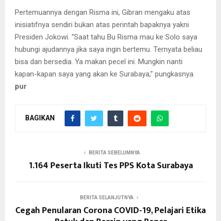
Pertemuannya dengan Risma ini, Gibran mengaku atas
inisiatifnya sendiri bukan atas perintah bapaknya yakni
Presiden Jokowi. “Saat tahu Bu Risma mau ke Solo saya
hubungi ajudannya jika saya ingin bertemu. Ternyata beliau
bisa dan bersedia. Ya makan pecel ini. Mungkin nanti
kapan-kapan saya yang akan ke Surabaya,” pungkasnya.
pur
BAGIKAN
BERITA SEBELUMNYA
1.164 Peserta Ikuti Tes PPS Kota Surabaya
BERITA SELANJUTNYA
Cegah Penularan Corona COVID-19, Pelajari Etika