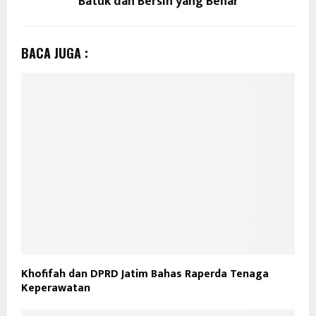
Batuk dan Bersin yang Benar
BACA JUGA :
Khofifah dan DPRD Jatim Bahas Raperda Tenaga
Keperawatan