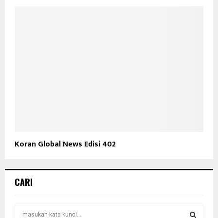
Koran Global News Edisi 402
CARI
S