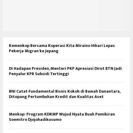
Kemenkop Bersama Koperasi Kita Miraino Hikari Lepas
Pekerja Migran ke Jepang
Di Hadapan Presiden, Menteri PKP Apresiasi Dirut BTN Jadi
Penyalur KPR Subsidi Tertinggi
BNI Catat Fundamental Bisnis Kokoh di Bawah Danantara,
Ditopang Pertumbuhan Kredit dan Kualitas Aset
Menkop: Program KDKMP Wujud Nyata Buah Pemikiran
Soemitro Djojohadikusumo