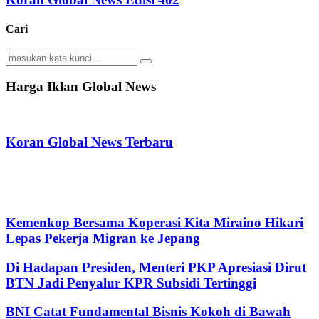
Cari
Search
Search
for:
Harga Iklan Global News
Koran Global News Terbaru
Kemenkop Bersama Koperasi Kita Miraino Hikari
Lepas Pekerja Migran ke Jepang
Di Hadapan Presiden, Menteri PKP Apresiasi Dirut
BTN Jadi Penyalur KPR Subsidi Tertinggi
BNI Catat Fundamental Bisnis Kokoh di Bawah