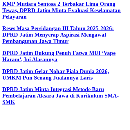
KMP Mutiara Sentosa 2 Terbakar Lima Orang
Tewas, DPRD Jatim Minta Evaluasi Keselamatan
Pelayaran
Reses Masa Persidangan III Tahun 2025-2026:
DPRD Jatim Menyerap Aspirasi Mengawal
Pembangunan Jawa Timur
DPRD Jatim Dukung Penuh Fatwa MUI ‘Vape
Haram’, Ini Alasannya
DPRD Jatim Gelar Nobar Piala Dunia 2026,
UMKM Pun Senang Jualannya Laris
DPRD Jatim Minta Integrasi Metode Baru
Pembelajaran Aksara Jawa di Kurikulum SMA-
SMK