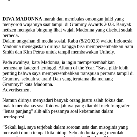
DIVA MADONNA
marah dan membalas omongan julid yang
menyoroti wajahnya saat tampil di Grammy Awards 2023. Banyak
netizen mengaku bingung lihat wajah Madonna yang disebut sudah
berbeda.
Dalam unggahan di media sosial, Rabu (8/2/2023) waktu Indonesia,
Madonna menegaskan dirinya bangga bisa mempersembahkan Sam
Smith dan Kim Petras untuk tampil membawakan Unholy.
Pada awalnya, kata Madonna, ia ingin mempersembahkan
pemenang kategori tertinggi, Album of the Year. “Saya pikir lebih
penting bahwa saya mempersembahkan transpuan pertama tampil di
Grammy, sebuah sejarah! Dan yang terutama dia menang
Grammy!” kata Madonna.
Advertisement
Namun dirinya menyadari banyak orang justru salah fokus dan
malah membahas soal foto wajahnya yang diambil oleh fotografer
“lensa panjang” alih-alih pesannya soal keberanian dalam
berekspresi.
“Sekali lagi, saya terjebak dalam sorotan usia dan misoginis yang
merasuki dunia tempat kita hidup. Sebuah dunia yang menolak