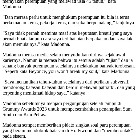
merayakan perempuan yang melewati usia 45 tahun,” kata
Madonna.
“Dan merasa perlu untuk menghukum perempuan itu bila ia terus
berkemauan keras, pekerja keras, dan suka berpetualang,” lanjutnya.
“Saya tidak pernah meminta maaf atas keputusan kreatif yang saya
pernah buat ataupun cara saya terlihat atau berpakaian dan saya tak
akan memulainya,” kata Madonna.
Madonna merasa media selalu menyudutkan dirinya sejak awal
kariernya. Namun ia merasa bahwa itu semua adalah “ujian” dan ia
senang banyak perempuan setelahnya melakukan banyak terobosan.
“Seperti kata Beyonce, you won’t break my soul,” kata Madonna.
“Saya menantikan tahun-tahun setelahnya dari perilaku subversif,
mendorong batasan-batasan dan berdiri melawan patriarki, dan yang
terpenting menikmati hidup saya,” katanya.
Madonna sebelumnya menjadi pergunjingan setelah tampil di
Grammy Awards 2023 untuk mempersembahkan penampilan Sam
Smith dan Kim Petras.
Madonna sempat memberikan pidato singkat soal para perempuan
yang berani mendobrak batasan di Hollywood dan “memberontak”
pada sistem.