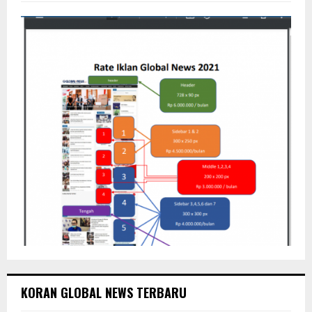
:
C
H
KORAN GLOBAL NEWS TERBARU