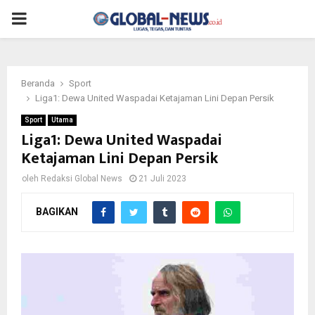
PRIMARY
MENU
Beranda
Sport
Liga1: Dewa United Waspadai Ketajaman Lini Depan Persik
Sport
Utama
Liga1: Dewa United Waspadai
Ketajaman Lini Depan Persik
oleh
Redaksi Global News
21 Juli 2023
BAGIKAN