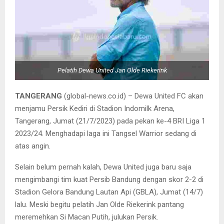
Pelatih Dewa United Jan Olde Riekerink
TANGERANG
(global-news.co.id) – Dewa United FC akan
menjamu Persik Kediri di Stadion Indomilk Arena,
Tangerang, Jumat (21/7/2023) pada pekan ke-4 BRI Liga 1
2023/24. Menghadapi laga ini Tangsel Warrior sedang di
atas angin.
Selain belum pernah kalah, Dewa United juga baru saja
mengimbangi tim kuat Persib Bandung dengan skor 2-2 di
Stadion Gelora Bandung Lautan Api (GBLA), Jumat (14/7)
lalu. Meski begitu pelatih Jan Olde Riekerink pantang
meremehkan Si Macan Putih, julukan Persik.