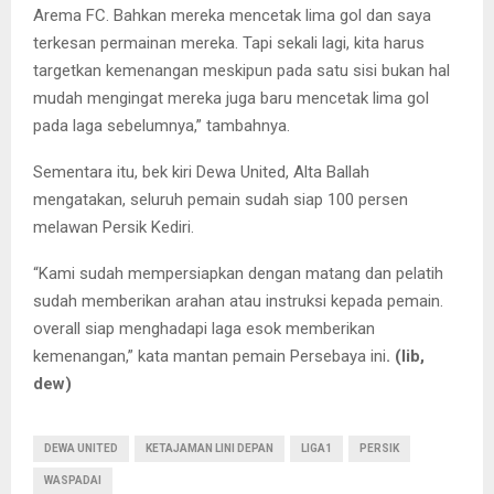
Arema FC. Bahkan mereka mencetak lima gol dan saya
terkesan permainan mereka. Tapi sekali lagi, kita harus
targetkan kemenangan meskipun pada satu sisi bukan hal
mudah mengingat mereka juga baru mencetak lima gol
pada laga sebelumnya,” tambahnya.
Sementara itu, bek kiri Dewa United, Alta Ballah
mengatakan, seluruh pemain sudah siap 100 persen
melawan Persik Kediri.
“Kami sudah mempersiapkan dengan matang dan pelatih
sudah memberikan arahan atau instruksi kepada pemain.
overall siap menghadapi laga esok memberikan
kemenangan,” kata mantan pemain Persebaya ini
. (lib,
dew)
DEWA UNITED
KETAJAMAN LINI DEPAN
LIGA1
PERSIK
WASPADAI