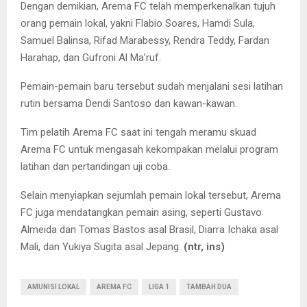
Dengan demikian, Arema FC telah memperkenalkan tujuh
orang pemain lokal, yakni Flabio Soares, Hamdi Sula,
Samuel Balinsa, Rifad Marabessy, Rendra Teddy, Fardan
Harahap, dan Gufroni Al Ma’ruf.
Pemain-pemain baru tersebut sudah menjalani sesi latihan
rutin bersama Dendi Santoso dan kawan-kawan.
Tim pelatih Arema FC saat ini tengah meramu skuad
Arema FC untuk mengasah kekompakan melalui program
latihan dan pertandingan uji coba.
Selain menyiapkan sejumlah pemain lokal tersebut, Arema
FC juga mendatangkan pemain asing, seperti Gustavo
Almeida dan Tomas Bastos asal Brasil, Diarra Ichaka asal
Mali, dan Yukiya Sugita asal Jepang.
(ntr, ins)
AMUNISI LOKAL
AREMA FC
LIGA 1
TAMBAH DUA