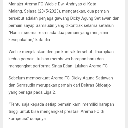
Manajer Arema FC Wiebie Dwi Andriyas di Kota
Malang, Selasa (23/5/2023), mengatakan, dua pemain
tersebut adalah penjaga gawang Dicky Agung Setiawan dan
pemain sayap Samsudin yang dikontrak selama setahun.
“Hari ini secara resmi ada dua pemain yang menjalani
kesepakatan,” kata dia.
Wiebie menjelaskan dengan kontrak tersebut diharapkan
kedua pemain itu bisa membawa harapan baru dan
mengangkat performa Singa Edan–julukan Arema FC.
Sebelum memperkuat Arema FC, Dicky Agung Setiawan
dan Samsudin merupakan pemain dari Deltras Sidoarjo
yang berlaga pada Liga 2.
“Tentu saja kepada setiap pemain kami memiliki harapan
tinggi untuk bisa mengangkat prestasi Arema FC di
kompetisi,” ucapnya.