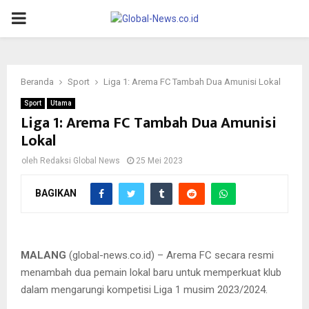
PRIMARY
MENU
Beranda
Sport
Liga 1: Arema FC Tambah Dua Amunisi Lokal
Sport
Utama
Liga 1: Arema FC Tambah Dua Amunisi
Lokal
oleh
Redaksi Global News
25 Mei 2023
BAGIKAN
Arema FC menambah dua amunisi lokal
MALANG
(global-news.co.id) – Arema FC secara resmi
menambah dua pemain lokal baru untuk memperkuat klub
dalam mengarungi kompetisi Liga 1 musim 2023/2024.