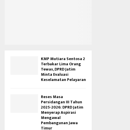
o
KMP Mutiara Sentosa 2
Terbakar Lima Orang
Tewas, DPRD Jatim
Minta Evaluasi
Keselamatan Pelayaran
Reses Masa
Persidangan III Tahun
2025-2026: DPRD Jatim
Menyerap Aspirasi
Mengawal
Pembangunan Jawa
Timur