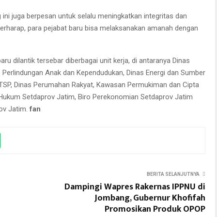
 ini juga berpesan untuk selalu meningkatkan integritas dan
 berharap, para pejabat baru bisa melaksanakan amanah dengan
ru dilantik tersebar diberbagai unit kerja, di antaranya Dinas
Perlindungan Anak dan Kependudukan, Dinas Energi dan Sumber
TSP, Dinas Perumahan Rakyat, Kawasan Permukiman dan Cipta
o Hukum Setdaprov Jatim, Biro Perekonomian Setdaprov Jatim
ov Jatim.
fan
BERITA SELANJUTNYA
Dampingi Wapres Rakernas IPPNU di
Jombang, Gubernur Khofifah
Promosikan Produk OPOP