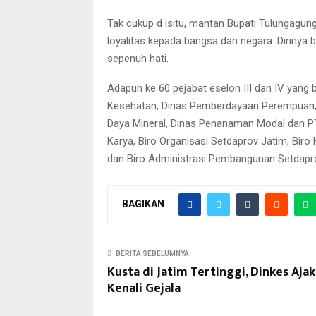
Tak cukup d isitu, mantan Bupati Tulungagung
loyalitas kepada bangsa dan negara. Dirinya
sepenuh hati.
Adapun ke 60 pejabat eselon III dan IV yang ba
Kesehatan, Dinas Pemberdayaan Perempuan, 
Daya Mineral, Dinas Penanaman Modal dan P
Karya, Biro Organisasi Setdaprov Jatim, Bir
dan Biro Administrasi Pembangunan Setdapr
BAGIKAN
BERITA SEBELUMNYA
Kusta di Jatim Tertinggi, Dinkes Ajak
Kenali Gejala